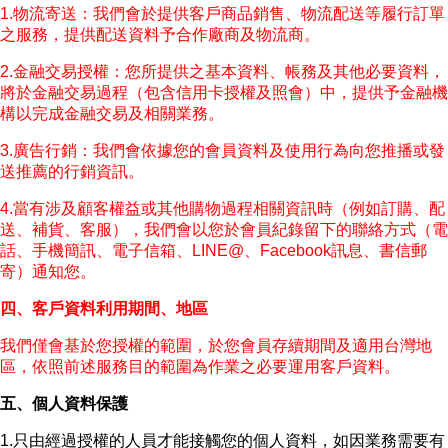
1.物流寄送：我們會於提供客戶商品銷售、物流配送等履行訂單
之服務，提供配送資料予合作廠商及物流商。
2.金融交易授權：您所提供之基本資料、帳務及其他必要資料，
將於金融交易過程（包含信用卡授權及照會）中，提供予金融機
構以完成金融交易及相關業務。
3.廣告行銷：我們會依據您的會員資料及使用行為向您推播或發
送推薦的行銷資訊。
4.當有涉及顧客權益或其他購物過程相關資訊時（例如訂購、配
送、補貨、客服），我們會以您於會員紀錄留下的聯絡方式（電
話、手機簡訊、電子信箱、LINE@、Facebook訊息、書信郵
寄）通知您。
四、客戶資料利用期間、地區
我們僅會基於您授權的範圍，於您會員存續期間及適用台灣地
區，依照前述服務目的範圍為作業之必要運用客戶資料。
五、個人資料保護
1.只由經過授權的人員才能接觸您的個人資料，如因業務需要有