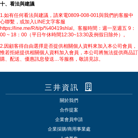
十、看法與建議
1.如有任何看法與建議，請來電0809-008-001與我們的客服中
心聯繫，或加入LINE文字客服
https://line.me/R/ti/p/%40419shlal
。客服時間：週一至週五 9：
00 ~ 18：00（平日午休時間12:30~13:30及例假日除外）。
2.因顧客得自由選擇是否提供相關個人資料來加入本公司會員，
惟若拒絕提供相關個人資料加入會員，本公司將無法提供商品訂
購、配送、優惠訊息發送…等服務，敬請見諒。
三井資訊
關於我們
合作提案
企業會員申請
企業採購/商用事業處