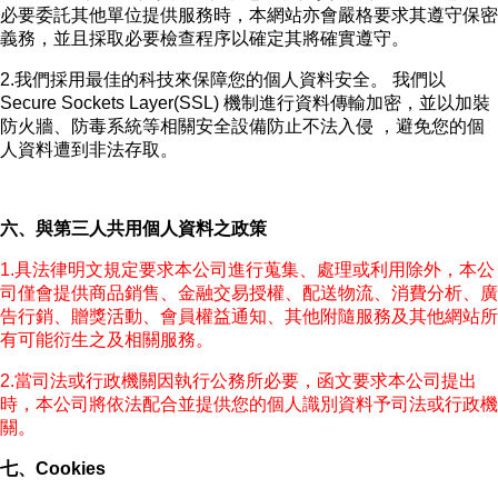
必要委託其他單位提供服務時，本網站亦會嚴格要求其遵守保密
義務，並且採取必要檢查程序以確定其將確實遵守。
2.我們採用最佳的科技來保障您的個人資料安全。 我們以
Secure Sockets Layer(SSL) 機制進行資料傳輸加密，並以加裝
防火牆、防毒系統等相關安全設備防止不法入侵 ，避免您的個
人資料遭到非法存取。
六、與第三人共用個人資料之政策
1.具法律明文規定要求本公司進行蒐集、處理或利用除外，本公
司僅會提供商品銷售、金融交易授權、配送物流、消費分析、廣
告行銷、贈獎活動、會員權益通知、其他附隨服務及其他網站所
有可能衍生之及相關服務。
2.當司法或行政機關因執行公務所必要，函文要求本公司提出
時，本公司將依法配合並提供您的個人識別資料予司法或行政機
關。
七、Cookies