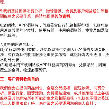
理。
5.我們基於提供消費分析、贈獎活動、會員及客戶權益通知等相
關服務之必要作業，將請您提供
其他資料
。
6.於網站、APP瀏覽時，伺服器會自行記錄相關行徑，包括您使
用連線設備的IP位址、使用時間、使用的瀏覽器、瀏覽及點選資
料記錄等。
7.資料的用途包括：
(1)了解您的使用習慣，以便為您提供更個人化的廣告及網頁服
務，並作為我們改進服務之重要參考指，此記錄為內部應用，決
不對外公佈。
(2)透過本門市或網站或APP服務與商家購物、兌換贈品，因而
產生的金流、物流必要資訊
三、客戶資料收集目的
我們僅會在提供商品銷售、金融交易授權、配送物流、消費分
析、廣告行銷、贈獎活動、會員權益通知、或其他附隨以上各樣
服務及其他網站所有可能衍生之及相關服務（包括但不限於委託
第三人提供服務）時，為作業之必要運用您的個人資料：