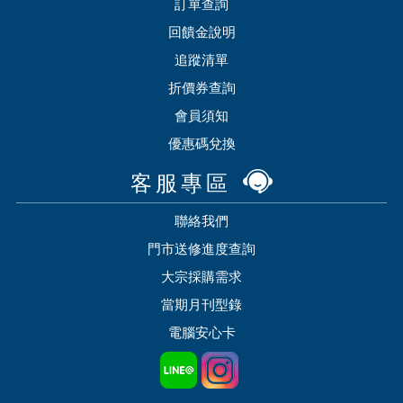
訂單查詢
回饋金說明
追蹤清單
折價券查詢
會員須知
優惠碼兌換
客服專區
聯絡我們
門市送修進度查詢
大宗採購需求
當期月刊型錄
電腦安心卡