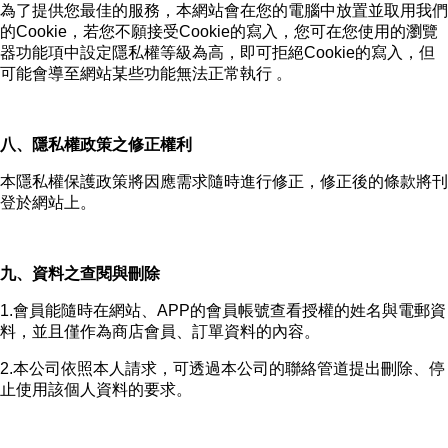
為了提供您最佳的服務，本網站會在您的電腦中放置並取用我們
的Cookie，若您不願接受Cookie的寫入，您可在您使用的瀏覽
器功能項中設定隱私權等級為高，即可拒絕Cookie的寫入，但
可能會導至網站某些功能無法正常執行 。
八、隱私權政策之修正權利
本隱私權保護政策將因應需求隨時進行修正，修正後的條款將刊
登於網站上。
九、資料之查閱與刪除
1.會員能隨時在網站、APP的會員帳號查看授權的姓名與電郵資
料，並且僅作為商店會員、訂單資料的內容。
2.本公司依照本人請求，可透過本公司的聯絡管道提出刪除、停
止使用該個人資料的要求。