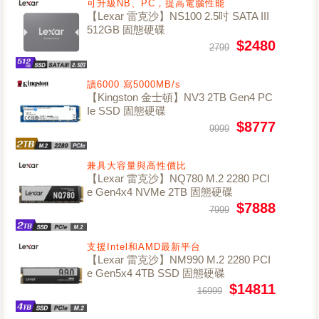
可升級NB、PC，提高電腦性能
【Lexar 雷克沙】NS100 2.5吋 SATA III
512GB 固態硬碟
$2480
2799
讀6000 寫5000MB/s
【Kingston 金士頓】NV3 2TB Gen4 PC
Ie SSD 固態硬碟
$8777
9999
兼具大容量與高性價比
【Lexar 雷克沙】NQ780 M.2 2280 PCI
e Gen4x4 NVMe 2TB 固態硬碟
$7888
7999
支援Intel和AMD最新平台
【Lexar 雷克沙】NM990 M.2 2280 PCI
e Gen5x4 4TB SSD 固態硬碟
$14811
16999