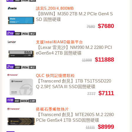
讀寫5,200/4,800MB
【BIWIN】M350 2TB M.2 PCIe Gen4 S
SD 固態硬碟
$7680
7680
支援Intel和AMD最新平台
【Lexar 雷克沙】NM990 M.2 2280 PCI
eGen5x4 2TB 固態硬碟
$11888
11888
QLC 快閃記憶體顆粒
【Transcend 創見】1TB TS1TSSD220
Q 2.5吋 SATA III SSD固態硬碟
$7111
7777
搭載石墨烯散熱片
【Transcend 創見】MTE260S M.2 2280
PCIe Gen5x4 1TB SSD固態硬碟
$8999
11111