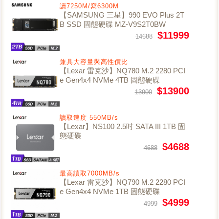
讀7250M/寫6300M
【SAMSUNG 三星】990 EVO Plus 2T
B SSD 固態硬碟 MZ-V9S2T0BW
$11999
14688
兼具大容量與高性價比
【Lexar 雷克沙】NQ780 M.2 2280 PCI
e Gen4x4 NVMe 4TB 固態硬碟
$13900
13900
讀取速度 550MB/s
【Lexar】NS100 2.5吋 SATA III 1TB 固
態硬碟
$4688
4688
最高讀取7000MB/s
【Lexar 雷克沙】NQ790 M.2 2280 PCI
e Gen4x4 NVMe 1TB 固態硬碟
$4999
4999