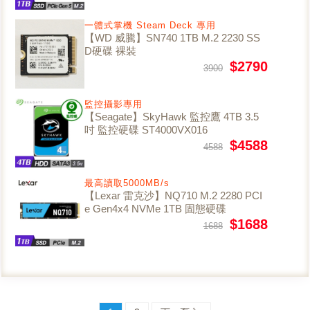
一體式掌機 Steam Deck 專用
【WD 威騰】SN740 1TB M.2 2230 SS
D硬碟 裸裝
$2790
3900
監控攝影專用
【Seagate】SkyHawk 監控鷹 4TB 3.5
吋 監控硬碟 ST4000VX016
$4588
4588
最高讀取5000MB/s
【Lexar 雷克沙】NQ710 M.2 2280 PCI
e Gen4x4 NVMe 1TB 固態硬碟
$1688
1688