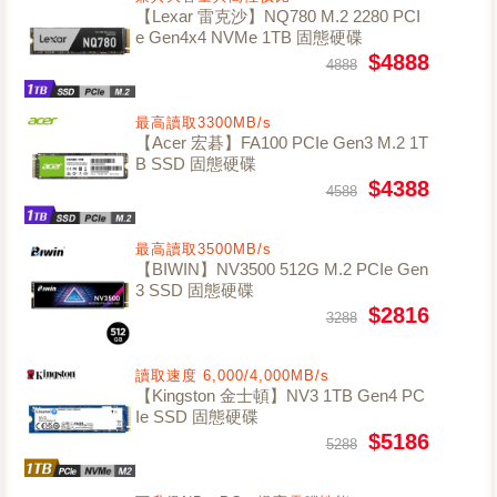
【Lexar 雷克沙】NQ780 M.2 2280 PCI
e Gen4x4 NVMe 1TB 固態硬碟
$4888
4888
最高讀取3300MB/s
【Acer 宏碁】FA100 PCIe Gen3 M.2 1T
B SSD 固態硬碟
$4388
4588
最高讀取3500MB/s
【BIWIN】NV3500 512G M.2 PCIe Gen
3 SSD 固態硬碟
$2816
3288
讀取速度 6,000/4,000MB/s
【Kingston 金士頓】NV3 1TB Gen4 PC
Ie SSD 固態硬碟
$5186
5288