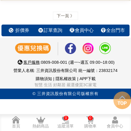
下一頁 》
折價券
訂單查詢
會員中心
全台門市
客戶服務
:0809-008-001 (週一~週五 09:00~18:00)
營業人名稱: 三井資訊股份有限公司 統一編號：23832174
購物須知
|
隱私權政策
|
APP下載
智慧 生活 好鄰居 嚴選優質3C家電
© 三井資訊股份有限公司版權所有
0
0
首頁
熱銷商品
追蹤清單
購物車
會員中心