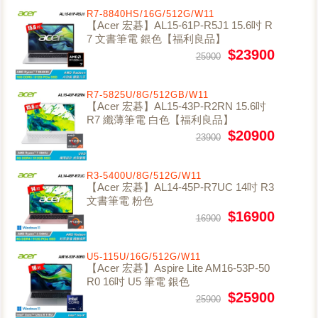
R7-8840HS/16G/512G/W11
【Acer 宏碁】AL15-61P-R5J1 15.6吋 R
7 文書筆電 銀色【福利良品】
$23900
25900
R7-5825U/8G/512GB/W11
【Acer 宏碁】AL15-43P-R2RN 15.6吋
R7 纖薄筆電 白色【福利良品】
$20900
23900
R3-5400U/8G/512G/W11
【Acer 宏碁】AL14-45P-R7UC 14吋 R3
文書筆電 粉色
$16900
16900
U5-115U/16G/512G/W11
【Acer 宏碁】Aspire Lite AM16-53P-50
R0 16吋 U5 筆電 銀色
$25900
25900