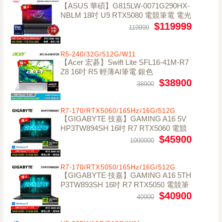
【ASUS 華碩】G815LW-0071G290HX-
NBLM 18吋 U9 RTX5080 電競筆電 電光
綠
$119999
119999
R5-240/32G/512G/W11
【Acer 宏碁】Swift Lite SFL16-41M-R7
Z8 16吋 R5 輕薄AI筆電 銀色
$38900
38900
R7-170/RTX5060/165Hz/16G/512G
【GIGABYTE 技嘉】GAMING A16 5V
HP3TW894SH 16吋 R7 RTX5060 電競
筆電
$45900
1000000
R7-170/RTX5050/165Hz/16G/512G
【GIGABYTE 技嘉】GAMING A16 5TH
P3TW893SH 16吋 R7 RTX5050 電競筆
電【福利良品】
$40900
40900