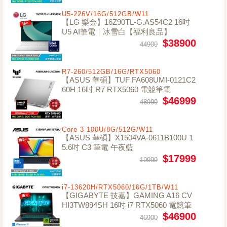
U5-226V/16G/512GB/W11
【LG 樂金】16Z90TL-G.AS54C2 16吋
U5 AI筆電｜冰雪白【福利良品】
$38900
44900
R7-260/512GB/16G/RTX5060
【ASUS 華碩】TUF FA608UMI-0121C2
60H 16吋 R7 RTX5060 電競筆電
$46999
48999
Core 3-100U/8G/512G/W11
【ASUS 華碩】X1504VA-0611B100U 1
5.6吋 C3 筆電 午夜藍
$17999
19999
i7-13620H/RTX5060/16G/1TB/W11
【GIGABYTE 技嘉】GAMING A16 CV
HI3TW894SH 16吋 i7 RTX5060 電競筆
電 鋼鐵黑
$46900
46900