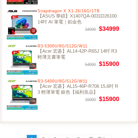
Snapdragon X X1-26/16G/1TB
【ASUS 華碩】X1407QA-0031D26100
14吋 AI 筆電｜鉑金色
$34999
34999
R3-5300U/8G/512G/W11
【Acer 宏碁】AL14-42P-R65J 14吋 R3
輕薄文書筆電
$15900
54900
R3-5400U/8G/512G/W11
【Acer 宏碁】AL15-46P-R706 15.6吋 R
3 輕薄筆電 銀色【福利良品】
$15900
15900