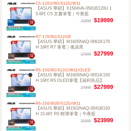
C5-120U/8G/512G/W11
【ASUS 華碩】X1504VA-0581B120U 1
5.6吋 C5 文書筆電｜午夜藍
$19999
21999
R7-170/8G/512GB
【ASUS 華碩】M1605NAQ-0061K170
H 16吋 R7 筆電｜搖滾黑
$27999
27999
R5-150/8G/512G/W11/OLED
【ASUS 華碩】M1605NAQ-0051K150
H 16吋 R5 OLED筆電【福利良品】
$27999
27999
R5-150/8GB/512G/W11
【ASUS 華碩】M1502NAQ-0041B150
H 15.6吋 R5 輕薄筆電｜午夜藍
$23999
31999