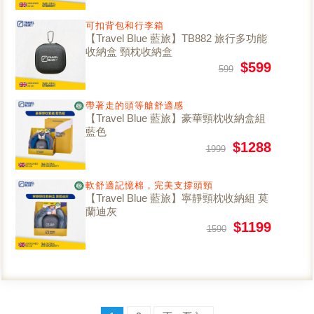
可扣背包和行李箱
【Travel Blue 藍旅】TB882 旅行多功能
收納盒 頸枕收納盒
$599
599
帶著走的頭等艙舒適感
【Travel Blue 藍旅】豪華頸枕收納盒組
藍色
$1288
1999
軟舒適記憶棉，完美支撐頭頸
【Travel Blue 藍旅】寧靜頸枕收納組 莫
蘭迪灰
$1199
1590