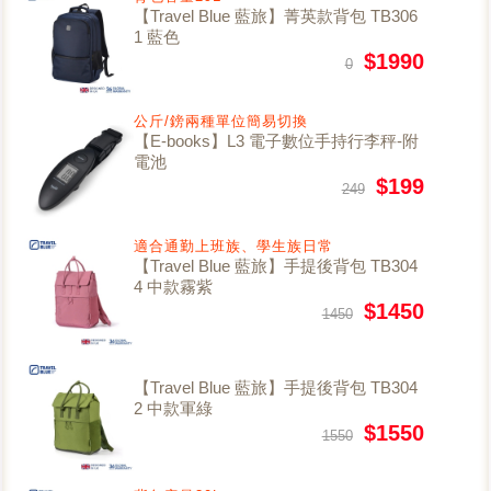
【Travel Blue 藍旅】菁英款背包 TB306
1 藍色
$1990
0
公斤/鎊兩種單位簡易切換
【E-books】L3 電子數位手持行李秤-附
電池
$199
249
適合通勤上班族、學生族日常
【Travel Blue 藍旅】手提後背包 TB304
4 中款霧紫
$1450
1450
【Travel Blue 藍旅】手提後背包 TB304
2 中款軍綠
$1550
1550