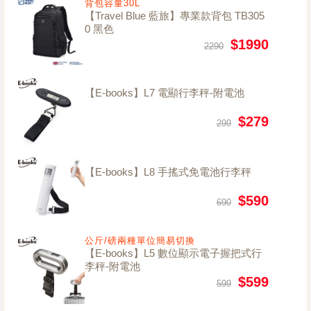
背包容量30L
【Travel Blue 藍旅】專業款背包 TB305
0 黑色
$1990
2290
【E-books】L7 電顯行李秤-附電池
$279
299
【E-books】L8 手搖式免電池行李秤
$590
690
公斤/磅兩種單位簡易切換
【E-books】L5 數位顯示電子握把式行
李秤-附電池
$599
599