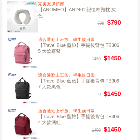
完美支撐頸部
【ANÓMEO】AN2401 記憶棉頸枕 灰
色
$790
790
適合通勤上班族、學生族日常
【Travel Blue 藍旅】手提後背包 TB306
5 大款霧紫
$1450
1450
適合通勤上班族、學生族日常
【Travel Blue 藍旅】手提後背包 TB306
7 大款黑色
$1450
0
適合通勤上班族、學生族日常
【Travel Blue 藍旅】手提後背包 TB306
4 大款酒紅
$1450
1450