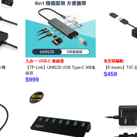
九合一 USB-C 集線器
免安裝驅動
卡機
【TP-Link】UH9120 USB Type-C 9埠集
【E-books】T4
線器
$459
$999