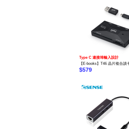
Type C 連接埠輸入設計
【E-books】T46 晶片複合讀
$579