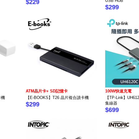
USB HUB
$229
$299
ATM晶片卡+ SD記憶卡
100W快速充電
卡機
【E-BOOKS】T26 晶片複合讀卡機
【TP-Link】UH612
$299
集線器
$699