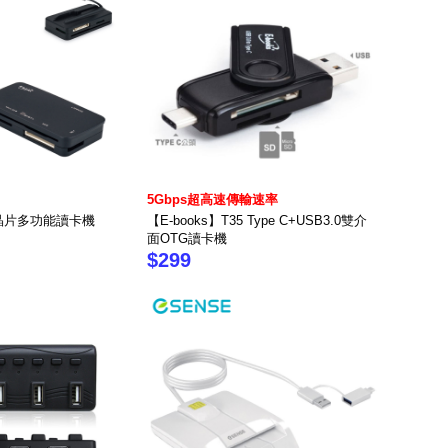
5Gbps超高速傳輸速率
7 晶片多功能讀卡機
【E-books】T35 Type C+USB3.0雙介
面OTG讀卡機
$299