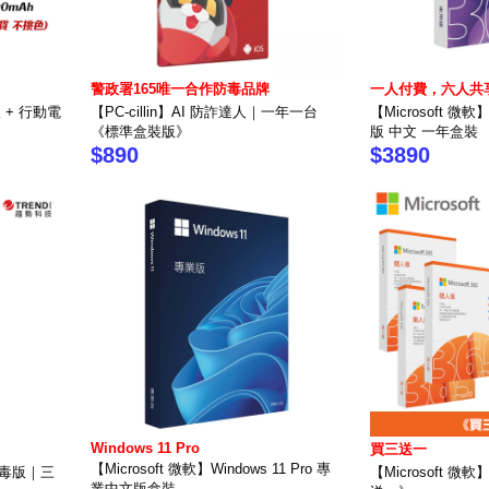
警政署165唯一合作防毒品牌
一人付費，六人共
版 + 行動電
【PC-cillin】AI 防詐達人｜一年一台
【Microsoft 微軟】
《標準盒裝版》
版 中文 一年盒裝
$890
$3890
Windows 11 Pro
買三送一
【Microsoft 微軟】Windows 11 Pro 專
6 防毒版｜三
【Microsoft 微
業中文版盒裝