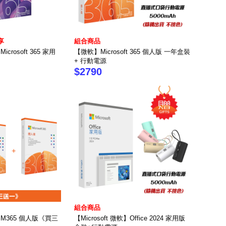
享
組合商品
Microsoft 365 家用
【微軟】Microsoft 365 個人版 一年盒裝
+ 行動電源
$2790
組合商品
軟】M365 個人版《買三
【Microsoft 微軟】Office 2024 家用版