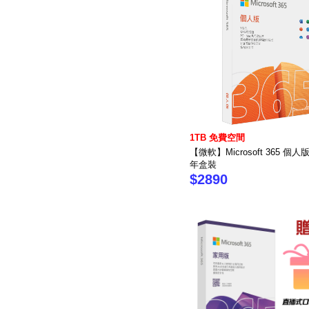
1TB 免費空間
【微軟】Microsoft 365 個人
年盒裝
$2890