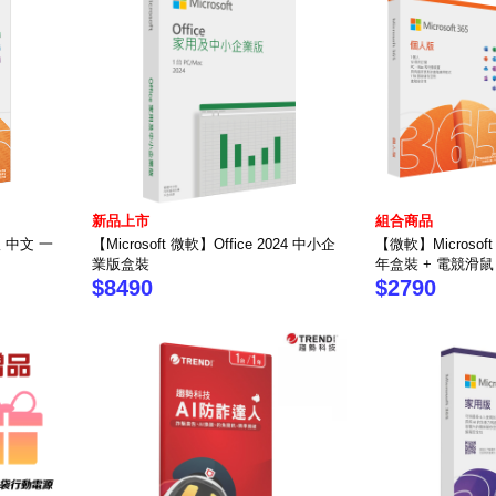
新品上市
組合商品
版 中文 一
【Microsoft 微軟】Office 2024 中小企
【微軟】Microsof
業版盒裝
年盒裝 + 電競滑鼠
$8490
$2790