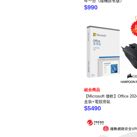
年一台《隨機搭售版》
$990
組合商品
【Microsoft 微軟】Office 2
盒裝+電競滑鼠
$5490