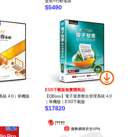
盒裝+行動電源
$5490
ESD下載版無實體商品
系統 4.0｜單機版
【QBoss】電子發票整合管理系統 4.0
｜單機版｜ESD下載版
$17820