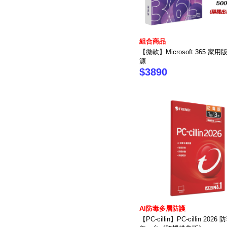
組合商品
【微軟】Microsoft 365 家用
源
$3890
AI防毒多層防護
【PC-cillin】PC-cillin 202