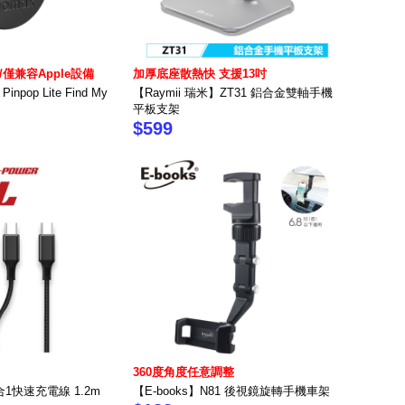
僅兼容Apple設備
加厚底座散熱快 支援13吋
pop Lite Find My
【Raymii 瑞米】ZT31 鋁合金雙軸手機
平板支架
$599
360度角度任意調整
3合1快速充電線 1.2m
【E-books】N81 後視鏡旋轉手機車架