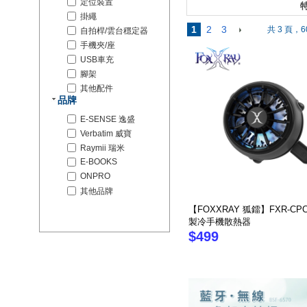
定位裝置
特
掛繩
1
2
3
共 3 頁，6
自拍桿/雲台穩定器
手機夾/座
USB車充
腳架
其他配件
品牌
E-SENSE 逸盛
Verbatim 威寶
Raymii 瑞米
E-BOOKS
ONPRO
其他品牌
【FOXXRAY 狐鐳】FXR-CPC
製冷手機散熱器
$499