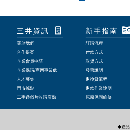
三井資訊
新手指南
關於我們
訂購流程
合作提案
付款方式
企業會員申請
取貨方式
企業採購/商用事業處
發票說明
人才募集
退換貨流程
門市據點
退款作業說明
二手遊戲片收購店點
原廠保固維修
◆產品諮