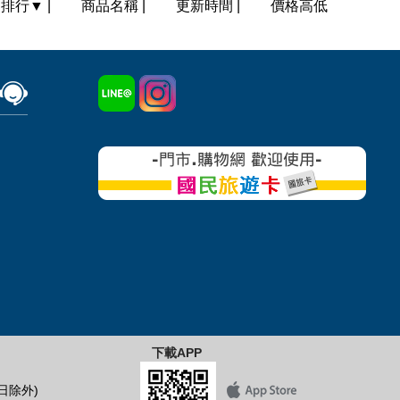
門排行
▼
|
商品名稱
|
更新時間
|
價格高低
下載APP
假日除外)