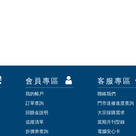
會員專區
客服專區
我的帳戶
聯絡我們
訂單查詢
門市送修進度查詢
回饋金說明
大宗採購需求
追蹤清單
當期月刊型錄
折價券查詢
電腦安心卡