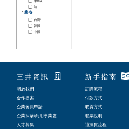
第5級
無
產地
台灣
韓國
中國
三井資訊
新手指南
關於我們
訂購流程
合作提案
付款方式
企業會員申請
取貨方式
企業採購/商用事業處
發票說明
人才募集
退換貨流程