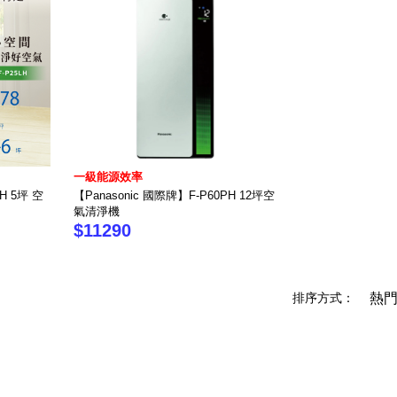
一級能源效率
H 5坪 空
【Panasonic 國際牌】F-P60PH 12坪空
氣清淨機
$11290
排序方式：
熱