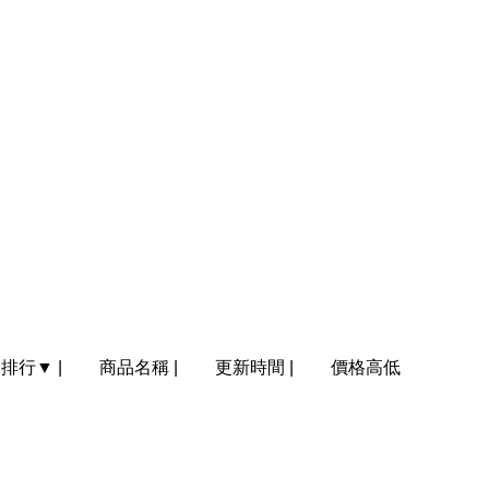
門排行
▼
|
商品名稱
|
更新時間
|
價格高低