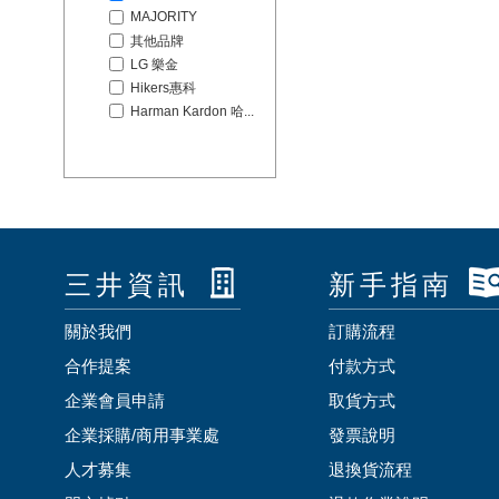
MAJORITY
其他品牌
LG 樂金
Hikers惠科
Harman Kardon 哈...
三井資訊
新手指南
關於我們
訂購流程
合作提案
付款方式
企業會員申請
取貨方式
企業採購/商用事業處
發票說明
人才募集
退換貨流程