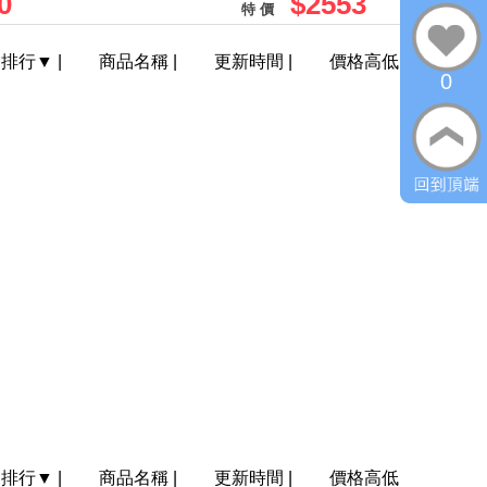
0
$2553
特 價
門排行
▼
|
商品名稱
|
更新時間
|
價格高低
0
門排行
▼
|
商品名稱
|
更新時間
|
價格高低