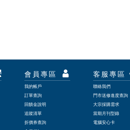
會員專區
客服專區
我的帳戶
聯絡我們
訂單查詢
門市送修進度查詢
回饋金說明
大宗採購需求
追蹤清單
當期月刊型錄
折價券查詢
電腦安心卡