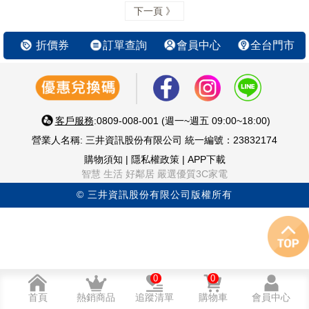
下一頁 》
折價券
訂單查詢
會員中心
全台門市
客戶服務
:0809-008-001 (週一~週五 09:00~18:00)
營業人名稱: 三井資訊股份有限公司 統一編號：23832174
購物須知
|
隱私權政策
|
APP下載
智慧 生活 好鄰居 嚴選優質3C家電
© 三井資訊股份有限公司版權所有
0
0
首頁
熱銷商品
追蹤清單
購物車
會員中心