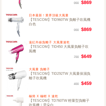
$869
990
日本最新！業界頂級大風量
【TESCOM】TID960TW 負離子吹風機
白色
$869
990
遠紅外線負離子 大風量速乾
【TESCOM】TID450 大風量負離子吹
風機
$649
790
大風量 負離子
【TESCOM】TID292TW 大風量保濕負
離子吹風機
$459
490
極簡 X 極輕 X 速乾
【TESCOM】TD760TW 輕量型負離子
吹風機｜雲朵白