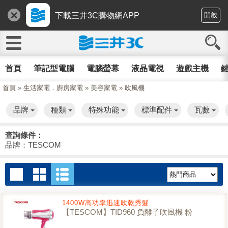
下載三井3C購物網APP
開啟
首頁
筆記型電腦
電腦螢幕
液晶電視
遊戲主機
鍵
首頁
»
生活家電．廚房家電
»
美容家電
»
吹風機
品牌
種類
特殊功能
標準配件
瓦數
查詢條件：
品牌：TESCOM
1400W高功率迅速吹乾秀髮
【TESCOM】TID960 負離子吹風機 粉