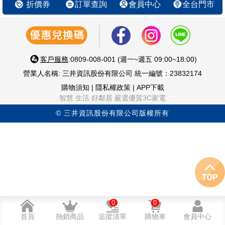
折價券
訂單查詢
會員中心
全台門市
客戶服務
:0809-008-001 (週一~週五 09:00~18:00)
營業人名稱: 三井資訊股份有限公司 統一編號：23832174
購物須知
|
隱私權政策
|
APP下載
智慧 生活 好鄰居 嚴選優質3C家電
© 三井資訊股份有限公司版權所有
0
0
首頁
熱銷商品
追蹤清單
購物車
會員中心