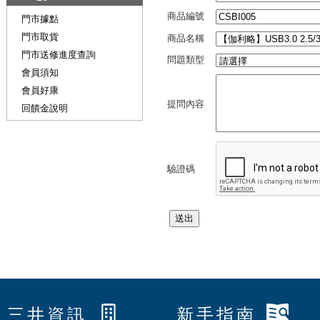
商品編號
門市據點
門市取貨
商品名稱
門市送修進度查詢
問題類型
會員須知
會員好康
提問內容
回饋金說明
驗證碼
三井資訊
新手指南