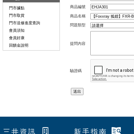
商品編號
門市據點
門市取貨
商品名稱
門市送修進度查詢
問題類型
會員須知
會員好康
提問內容
回饋金說明
驗證碼
三井資訊
新手指南