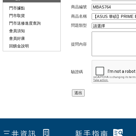
商品編號
門市據點
門市取貨
商品名稱
門市送修進度查詢
問題類型
會員須知
會員好康
提問內容
回饋金說明
驗證碼
三井資訊
新手指南