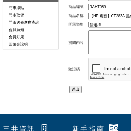
商品編號
門市據點
門市取貨
商品名稱
門市送修進度查詢
問題類型
會員須知
會員好康
提問內容
回饋金說明
驗證碼
三井資訊
新手指南