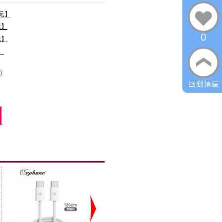
0元】
元】
0
元】
】
)