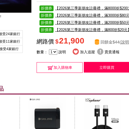
折價券
【2026第三季新朋友註冊禮，滿8000折$20
折價券
【2026第三季新朋友註冊禮，滿3000折$80
F
折價券
【2026第三季新朋友註冊禮，滿2000折$50
折價券
【2026第三季新朋友註冊禮，滿800折$20元
接受24家銀行
21,900
網路價
$
接受11家銀行
回饋金$44(
說明
接受4家銀行
數量：
說明
加入追蹤
賣貴通報
加入購物車
立即購買