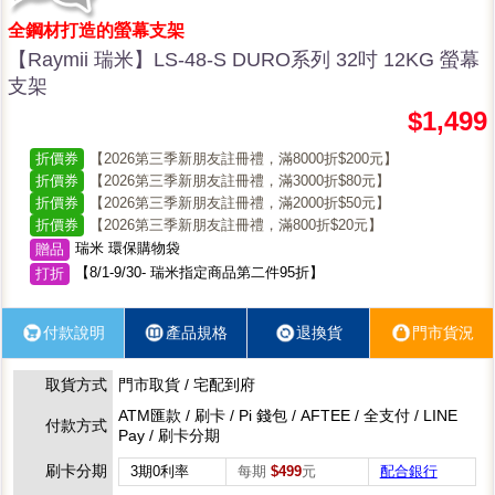
全鋼材打造的螢幕支架
【Raymii 瑞米】LS-48-S DURO系列 32吋 12KG 螢幕
支架
$1,499
折價券
【2026第三季新朋友註冊禮，滿8000折$200元】
折價券
【2026第三季新朋友註冊禮，滿3000折$80元】
折價券
【2026第三季新朋友註冊禮，滿2000折$50元】
折價券
【2026第三季新朋友註冊禮，滿800折$20元】
瑞米 環保購物袋
贈品
【8/1-9/30- 瑞米指定商品第二件95折】
打折
付款說明
產品規格
退換貨
門市貨況
取貨方式
門市取貨 / 宅配到府
ATM匯款 / 刷卡 / Pi 錢包 / AFTEE / 全支付 / LINE
付款方式
Pay / 刷卡分期
刷卡分期
3期0利率
每期
$499
元
配合銀行