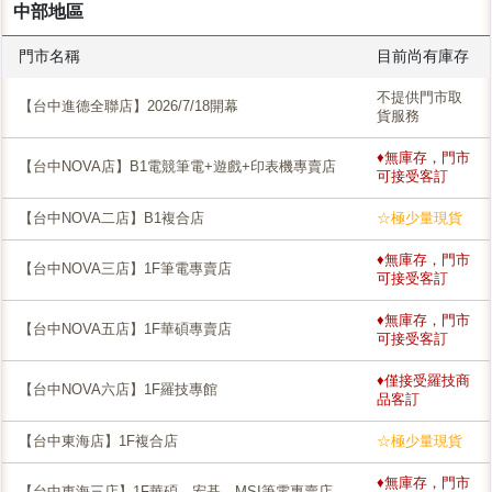
中部地區
門市名稱
目前尚有庫存
不提供門市取
【台中進德全聯店】2026/7/18開幕
貨服務
♦無庫存，門市
【台中NOVA店】B1電競筆電+遊戲+印表機專賣店
可接受客訂
【台中NOVA二店】B1複合店
☆極少量現貨
♦無庫存，門市
【台中NOVA三店】1F筆電專賣店
可接受客訂
♦無庫存，門市
【台中NOVA五店】1F華碩專賣店
可接受客訂
♦僅接受羅技商
【台中NOVA六店】1F羅技專館
品客訂
【台中東海店】1F複合店
☆極少量現貨
♦無庫存，門市
【台中東海三店】1F華碩、宏碁、MSI筆電專賣店