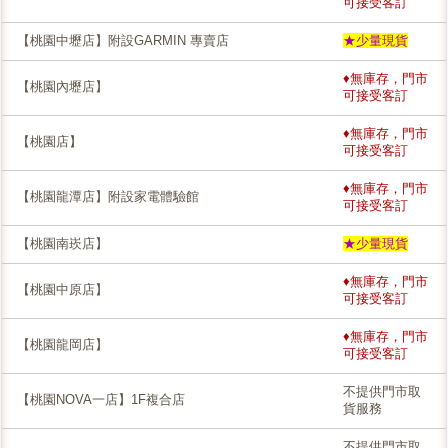
可接受客訂
【桃園中壢店】附設GARMIN 專賣店
★少量現貨
♦無庫存，門市
【桃園內壢店】
可接受客訂
♦無庫存，門市
【桃園店】
可接受客訂
♦無庫存，門市
【桃園龍潭店】附設家電體驗館
可接受客訂
【桃園南崁店】
★少量現貨
♦無庫存，門市
【桃園中原店】
可接受客訂
♦無庫存，門市
【桃園龍岡店】
可接受客訂
不提供門市取
【桃園NOVA一店】1F複合店
貨服務
不提供門市取