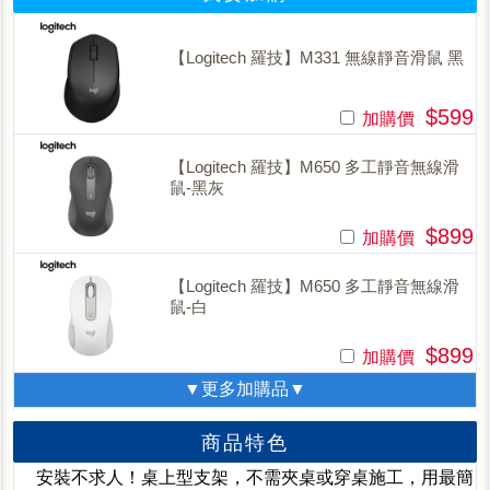
【Logitech 羅技】M331 無線靜音滑鼠 黑
$599
加購價
【Logitech 羅技】M650 多工靜音無線滑
鼠-黑灰
$899
加購價
【Logitech 羅技】M650 多工靜音無線滑
鼠-白
$899
加購價
▼更多加購品▼
商品特色
安裝不求人！桌上型支架，不需夾桌或穿桌施工，用最簡