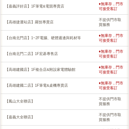
♦無庫存，門市
【嘉義評好店】1F筆電&電競專賣店
可接受客訂
不提供門市取
【高雄捷運站店】羅技專賣店
貨服務
♦無庫存，門市
【台南北門店】1~2F電腦、硬體週邊與耗材等
可接受客訂
♦無庫存，門市
【台南北門二店】1F宏碁專售店
可接受客訂
♦無庫存，門市
【高雄建國店】1F複合店&附設家電體驗館
可接受客訂
♦無庫存，門市
【高雄建國二店】1F筆電&桌機專賣店
可接受客訂
不提供門市取
【鳳山大全聯店】
貨服務
不提供門市取
【嘉義大全聯店】
貨服務