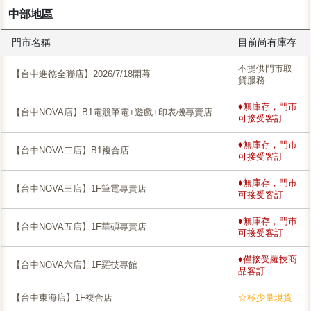
中部地區
門市名稱
目前尚有庫存
不提供門市取
【台中進德全聯店】2026/7/18開幕
貨服務
♦無庫存，門市
【台中NOVA店】B1電競筆電+遊戲+印表機專賣店
可接受客訂
♦無庫存，門市
【台中NOVA二店】B1複合店
可接受客訂
♦無庫存，門市
【台中NOVA三店】1F筆電專賣店
可接受客訂
♦無庫存，門市
【台中NOVA五店】1F華碩專賣店
可接受客訂
♦僅接受羅技商
【台中NOVA六店】1F羅技專館
品客訂
【台中東海店】1F複合店
☆極少量現貨