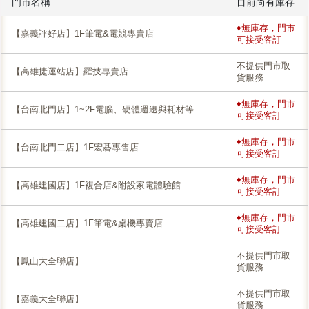
門市名稱
目前尚有庫存
♦無庫存，門市
【嘉義評好店】1F筆電&電競專賣店
可接受客訂
不提供門市取
【高雄捷運站店】羅技專賣店
貨服務
♦無庫存，門市
【台南北門店】1~2F電腦、硬體週邊與耗材等
可接受客訂
♦無庫存，門市
【台南北門二店】1F宏碁專售店
可接受客訂
♦無庫存，門市
【高雄建國店】1F複合店&附設家電體驗館
可接受客訂
♦無庫存，門市
【高雄建國二店】1F筆電&桌機專賣店
可接受客訂
不提供門市取
【鳳山大全聯店】
貨服務
不提供門市取
【嘉義大全聯店】
貨服務