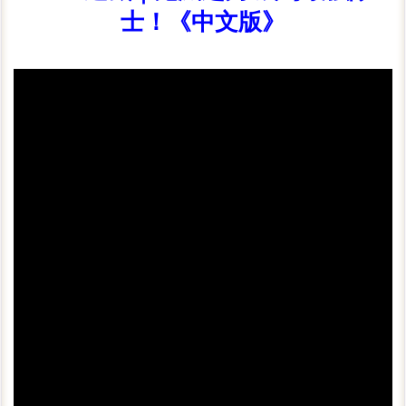
士！《中文版》