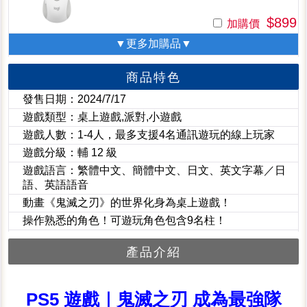
$899
加購價
▼更多加購品▼
商品特色
發售日期：2024/7/17
遊戲類型：桌上遊戲,派對,小遊戲
遊戲人數：1-4人，最多支援4名通訊遊玩的線上玩家
遊戲分級：輔 12 級
遊戲語言：繁體中文、簡體中文、日文、英文字幕／日
語、英語語音
動畫《鬼滅之刃》的世界化身為桌上遊戲！
操作熟悉的角色！可遊玩角色包含9名柱！
產品介紹
PS5 遊戲｜鬼滅之刃 成為最強隊