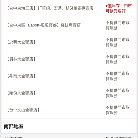
♦無庫存，門市
【台中東海三店】1F華碩、宏碁、MSI筆電專賣店
可接受客訂
不提供門市取
【台中東區 lalaport-啦啦寶都】羅技專賣店
貨服務
不提供門市取
【忠明大全聯店】
貨服務
不提供門市取
【員林大全聯店】
貨服務
不提供門市取
【斗南大全聯店】
貨服務
不提供門市取
【頭份大全聯店】
貨服務
不提供門市取
【台中文山全聯店】
貨服務
南部地區