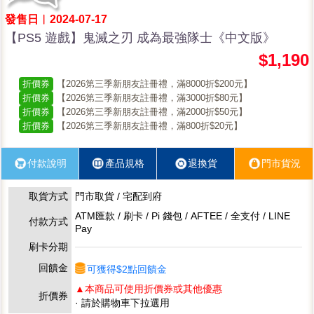
發售日︱2024-07-17
【PS5 遊戲】鬼滅之刃 成為最強隊士《中文版》
$1,190
折價券
【2026第三季新朋友註冊禮，滿8000折$200元】
折價券
【2026第三季新朋友註冊禮，滿3000折$80元】
折價券
【2026第三季新朋友註冊禮，滿2000折$50元】
折價券
【2026第三季新朋友註冊禮，滿800折$20元】
付款說明
產品規格
退換貨
門市貨況
取貨方式
門市取貨 / 宅配到府
ATM匯款 / 刷卡 / Pi 錢包 / AFTEE / 全支付 / LINE
付款方式
Pay
刷卡分期
回饋金
可獲得$2點回饋金
▲本商品可使用折價券或其他優惠
折價券
· 請於購物車下拉選用