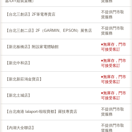
嘉/DIY組裝桌機）
貨服務
不提供門市取
【台北三創店】2F筆電專賣店
貨服務
不提供門市取
【台北三創二店】2F（GARMIN、EPSON）展售店
貨服務
♦無庫存，門市
【新北板橋店】附設家電體驗館
可接受客訂
♦無庫存，門市
【新北中和店】
可接受客訂
♦無庫存，門市
【新北新莊鴻金寶店】
可接受客訂
♦無庫存，門市
【新北土城店】
可接受客訂
不提供門市取
【台北南港 lalaport-啦啦寶都】羅技專賣店
貨服務
不提供門市取
【內湖大全聯店】
貨服務