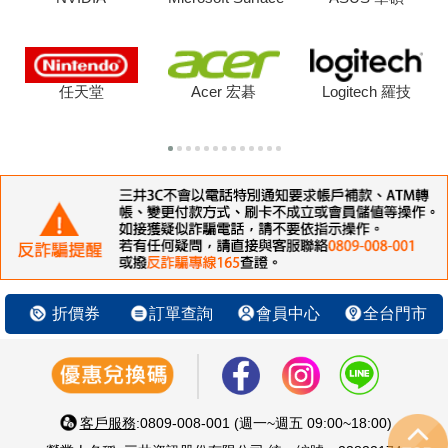
任天堂
Acer 宏碁
Logitech 羅技
折價券
訂單查詢
會員中心
全台門市
客戶服務
:0809-008-001 (週一~週五 09:00~18:00)