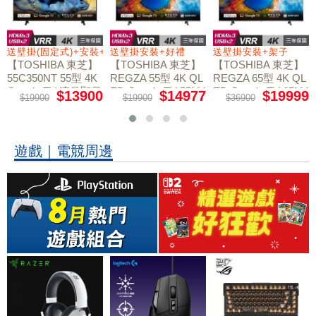
送壁掛(固定式)+安裝+好禮贈
送壁掛安裝+好禮
送壁掛安裝+架子
【TOSHIBA 東芝】
【TOSHIBA 東芝】
【TOSHIBA 東芝】
55C350NT 55型 4K
REGZA 55型 4K QL
REGZA 65型 4K QL
Google TV 液晶顯示
ED Google TV 55M4
ED Google TV 65M4
$13900
$14977
$19999
$19900
$19900
$36900
50NT液晶顯示器｜
50NT液晶顯示器｜
器｜含壁掛(固定式)
含壁掛(固定式)+安
含壁掛安裝+架子
+安裝
裝
遊戲｜電競周邊