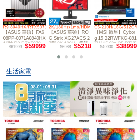
R9 8940HX/RTX5070/512GB/16G
2K/180Hz/1ms/HDMI/DP/IPS/Type-C
C5-210H/16G/512G/
【ASUS 華碩】FA6
【ASUS 華碩】RO
【MSI 微星】Cybor
08PP-0071A8940HX
G Strix XG27ACS 2
g 15 B2RWFKG-891
16吋 R9 RTX5070
7型 2K 180Hz 電競
TW 15.6吋 C5 RTX5
$59999
$5218
$38999
$61999
$6988
$49900
電競筆電
螢幕
060 電競筆電
生活家電