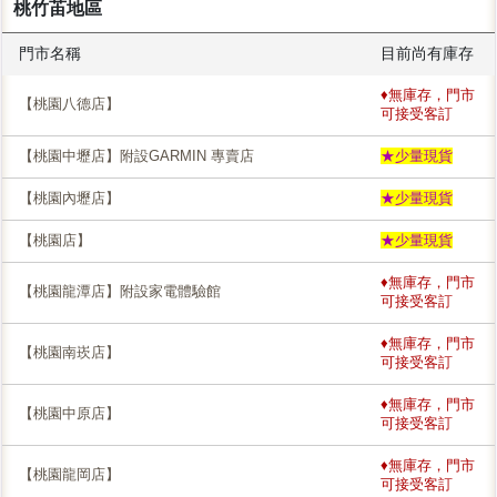
桃竹苖地區
門市名稱
目前尚有庫存
♦無庫存，門市
【桃園八德店】
可接受客訂
【桃園中壢店】附設GARMIN 專賣店
★少量現貨
【桃園內壢店】
★少量現貨
【桃園店】
★少量現貨
♦無庫存，門市
【桃園龍潭店】附設家電體驗館
可接受客訂
♦無庫存，門市
【桃園南崁店】
可接受客訂
♦無庫存，門市
【桃園中原店】
可接受客訂
♦無庫存，門市
【桃園龍岡店】
可接受客訂