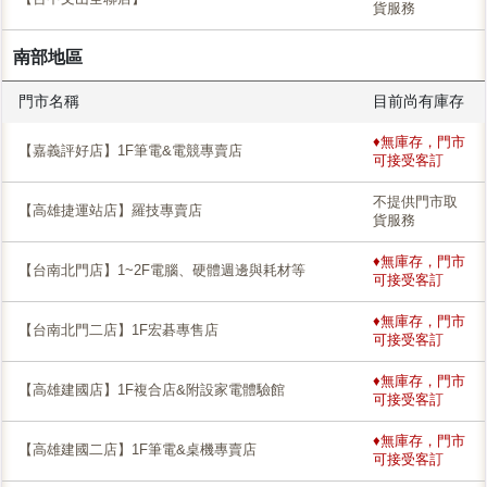
貨服務
南部地區
門市名稱
目前尚有庫存
♦無庫存，門市
【嘉義評好店】1F筆電&電競專賣店
可接受客訂
不提供門市取
【高雄捷運站店】羅技專賣店
貨服務
♦無庫存，門市
【台南北門店】1~2F電腦、硬體週邊與耗材等
可接受客訂
♦無庫存，門市
【台南北門二店】1F宏碁專售店
可接受客訂
♦無庫存，門市
【高雄建國店】1F複合店&附設家電體驗館
可接受客訂
♦無庫存，門市
【高雄建國二店】1F筆電&桌機專賣店
可接受客訂