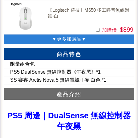
【Logitech 羅技】M650 多工靜音無線滑
鼠-白
$899
加購價
▼更多加購品▼
商品特色
限量組合包
PS5 DualSense 無線控制器《午夜黑》*1
SS 賽睿 Arctis Nova 5 無線電競耳麥 白色 *1
產品介紹
PS5 周邊｜DualSense 無線控制器
午夜黑