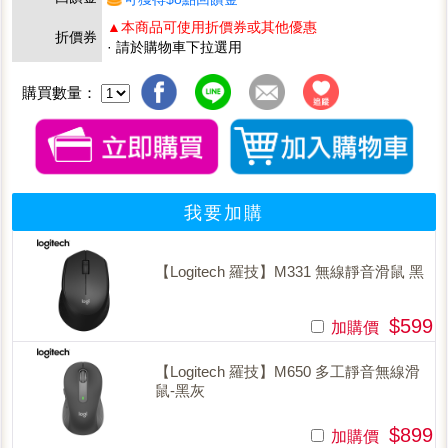
▲本商品可使用折價券或其他優惠
折價券
· 請於購物車下拉選用
購買數量：
我要加購
【Logitech 羅技】M331 無線靜音滑鼠 黑
$599
加購價
【Logitech 羅技】M650 多工靜音無線滑
鼠-黑灰
$899
加購價