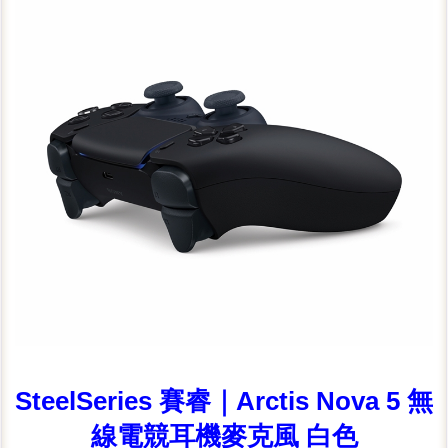
SteelSeries 賽睿｜Arctis Nova 5 無
線電競耳機麥克風 白色