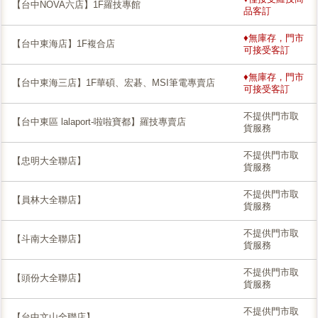
【台中NOVA六店】1F羅技專館
品客訂
♦無庫存，門市
【台中東海店】1F複合店
可接受客訂
♦無庫存，門市
【台中東海三店】1F華碩、宏碁、MSI筆電專賣店
可接受客訂
不提供門市取
【台中東區 lalaport-啦啦寶都】羅技專賣店
貨服務
不提供門市取
【忠明大全聯店】
貨服務
不提供門市取
【員林大全聯店】
貨服務
不提供門市取
【斗南大全聯店】
貨服務
不提供門市取
【頭份大全聯店】
貨服務
不提供門市取
【台中文山全聯店】