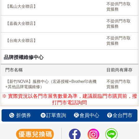
不提供門市取
【鳳山大全聯店】
貨服務
不提供門市取
【嘉義大全聯店】
貨服務
不提供門市取
【台南大全聯店】
貨服務
品牌授權維修中心
門市名稱
目前尚有庫存
【新竹NOVA】服務中心（宏碁授權+Brother印表機
不提供門市取
+其他品牌電腦維修）
貨服務
※ 實際貨況以各門市展售數量為準，建議親臨門市購買前，撥
打門市電話詢問
折價券
訂單查詢
會員中心
全台門市