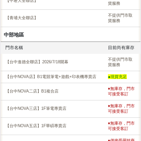
【中壢大全聯店】
貨服務
不提供門市取
【青埔大全聯店】
貨服務
中部地區
門市名稱
目前尚有庫存
不提供門市取
【台中進德全聯店】2026/7/18開幕
貨服務
【台中NOVA店】B1電競筆電+遊戲+印表機專賣店
●現貨充足
♦無庫存，門市
【台中NOVA二店】B1複合店
可接受客訂
♦無庫存，門市
【台中NOVA三店】1F筆電專賣店
可接受客訂
♦無庫存，門市
【台中NOVA五店】1F華碩專賣店
可接受客訂
♦僅接受羅技商