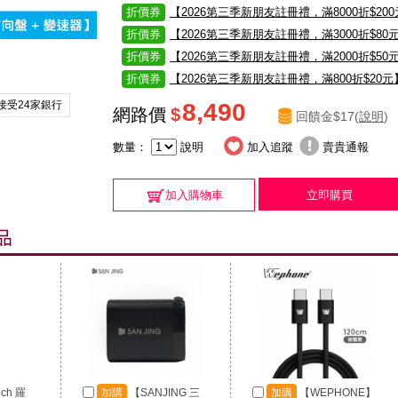
折價券
【2026第三季新朋友註冊禮，滿8000折$20
折價券
【2026第三季新朋友註冊禮，滿3000折$80
折價券
【2026第三季新朋友註冊禮，滿2000折$50
折價券
【2026第三季新朋友註冊禮，滿800折$20元
接受24家銀行
8,490
網路價
$
回饋金$17(
說明
)
數量：
說明
加入追蹤
賣貴通報
加入購物車
立即購買
ech 羅
加購
【SANJING 三
加購
【WEPHONE】