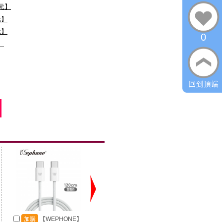
0元】
元】
元】
0
】
加購
【WEPHONE】
加購
【SANJING 三
加