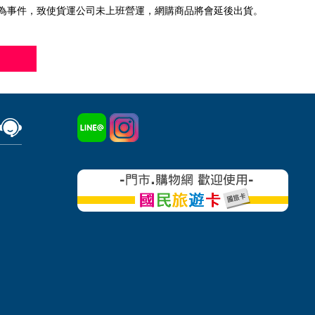
為事件，致使貨運公司未上班營運，網購商品將會延後出貨。