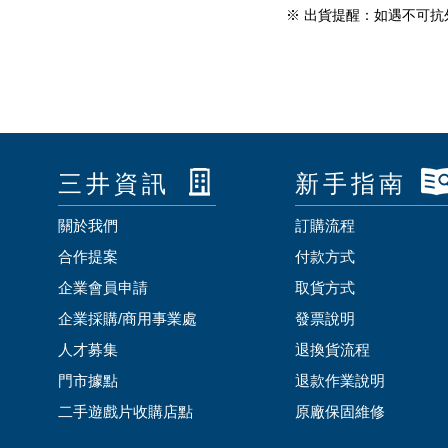
※ 出貨提醒：如遇不可
三井資訊
新手指南
關於我們
訂購流程
合作提案
付款方式
企業會員申請
取貨方式
企業採購/商用事業處
發票說明
人才募集
退換貨流程
門市據點
退款作業說明
二手遊戲片收購店點
原廠保固維修