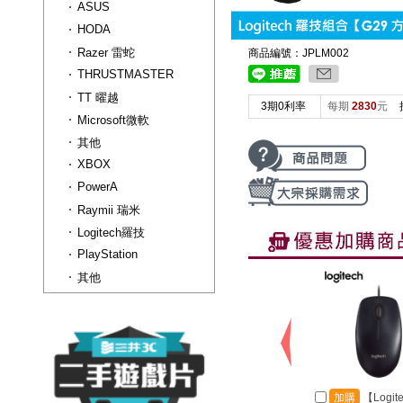
ASUS
HODA
Razer 雷蛇
商品編號：JPLM002
THRUSTMASTER
TT 曜越
3期0利率
每期
2830
元
Microsoft微軟
其他
XBOX
PowerA
Raymii 瑞米
Logitech羅技
PlayStation
其他
加購
【Logit