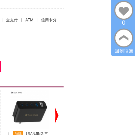
| 全支付
| ATM
| 信用卡分
0
加購
【SANJING 三
加購
【SANJING 三
加