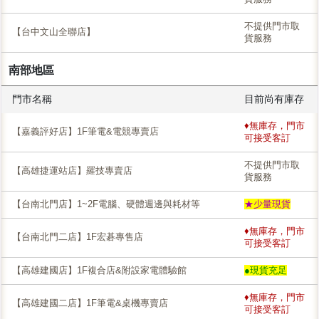
不提供門市取
【台中文山全聯店】
貨服務
南部地區
門市名稱
目前尚有庫存
♦無庫存，門市
【嘉義評好店】1F筆電&電競專賣店
可接受客訂
不提供門市取
【高雄捷運站店】羅技專賣店
貨服務
【台南北門店】1~2F電腦、硬體週邊與耗材等
★少量現貨
♦無庫存，門市
【台南北門二店】1F宏碁專售店
可接受客訂
【高雄建國店】1F複合店&附設家電體驗館
●現貨充足
♦無庫存，門市
【高雄建國二店】1F筆電&桌機專賣店
可接受客訂