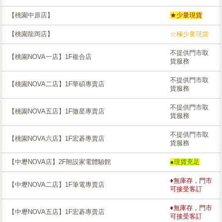
【桃園中原店】
★少量現貨
【桃園龍岡店】
☆極少量現貨
不提供門市取
【桃園NOVA一店】1F複合店
貨服務
不提供門市取
【桃園NOVA二店】1F華碩專賣店
貨服務
不提供門市取
【桃園NOVA五店】1F微星專賣店
貨服務
不提供門市取
【桃園NOVA六店】1F宏碁專賣店
貨服務
【中壢NOVA店】2F附設家電體驗館
●現貨充足
♦無庫存，門市
【中壢NOVA二店】1F筆電專賣店
可接受客訂
♦無庫存，門市
【中壢NOVA五店】1F宏碁專賣店
可接受客訂