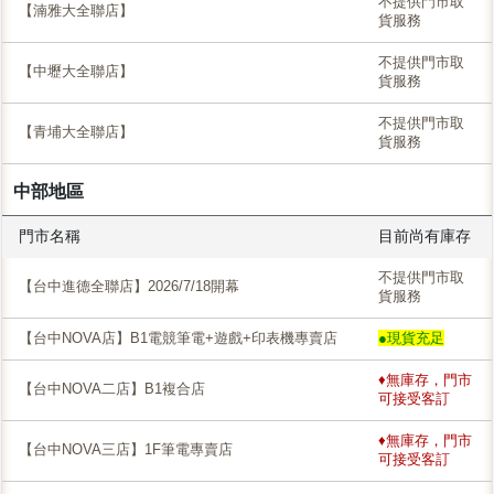
不提供門市取
【湳雅大全聯店】
貨服務
不提供門市取
【中壢大全聯店】
貨服務
不提供門市取
【青埔大全聯店】
貨服務
中部地區
門市名稱
目前尚有庫存
不提供門市取
【台中進德全聯店】2026/7/18開幕
貨服務
【台中NOVA店】B1電競筆電+遊戲+印表機專賣店
●現貨充足
♦無庫存，門市
【台中NOVA二店】B1複合店
可接受客訂
♦無庫存，門市
【台中NOVA三店】1F筆電專賣店
可接受客訂