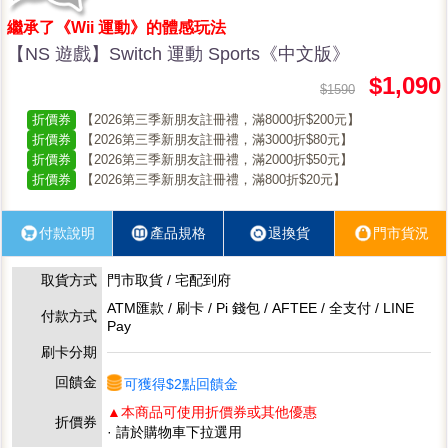
繼承了《Wii 運動》的體感玩法
【NS 遊戲】Switch 運動 Sports《中文版》
$1,090
$1590
折價券
【2026第三季新朋友註冊禮，滿8000折$200元】
折價券
【2026第三季新朋友註冊禮，滿3000折$80元】
折價券
【2026第三季新朋友註冊禮，滿2000折$50元】
折價券
【2026第三季新朋友註冊禮，滿800折$20元】
付款說明
產品規格
退換貨
門市貨況
取貨方式
門市取貨 / 宅配到府
ATM匯款 / 刷卡 / Pi 錢包 / AFTEE / 全支付 / LINE
付款方式
Pay
刷卡分期
回饋金
可獲得$2點回饋金
▲本商品可使用折價券或其他優惠
折價券
· 請於購物車下拉選用