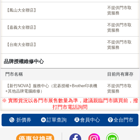
不提供門市取
【鳳山大全聯店】
貨服務
不提供門市取
【嘉義大全聯店】
貨服務
不提供門市取
【台南大全聯店】
貨服務
品牌授權維修中心
門市名稱
目前尚有庫存
【新竹NOVA】服務中心（宏碁授權+Brother印表機
不提供門市取
+其他品牌電腦維修）
貨服務
※ 實際貨況以各門市展售數量為準，建議親臨門市購買前，撥
打門市電話詢問
折價券
訂單查詢
會員中心
全台門市