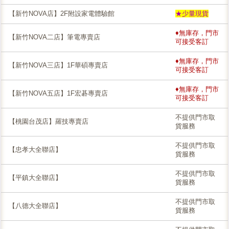
【新竹NOVA店】2F附設家電體驗館
★少量現貨
♦無庫存，門市
【新竹NOVA二店】筆電專賣店
可接受客訂
♦無庫存，門市
【新竹NOVA三店】1F華碩專賣店
可接受客訂
♦無庫存，門市
【新竹NOVA五店】1F宏碁專賣店
可接受客訂
不提供門市取
【桃園台茂店】羅技專賣店
貨服務
不提供門市取
【忠孝大全聯店】
貨服務
不提供門市取
【平鎮大全聯店】
貨服務
不提供門市取
【八德大全聯店】
貨服務