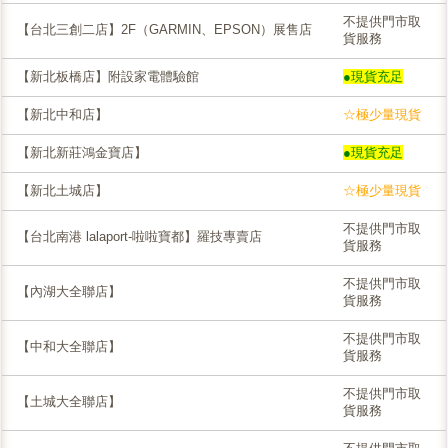
不提供門市取
【台北三創二店】2F（GARMIN、EPSON）展售店
貨服務
【新北板橋店】附設家電體驗館
●現貨充足
【新北中和店】
☆極少量現貨
【新北新莊鴻金寶店】
●現貨充足
【新北土城店】
☆極少量現貨
不提供門市取
【台北南港 lalaport-啦啦寶都】羅技專賣店
貨服務
不提供門市取
【內湖大全聯店】
貨服務
不提供門市取
【中和大全聯店】
貨服務
不提供門市取
【土城大全聯店】
貨服務