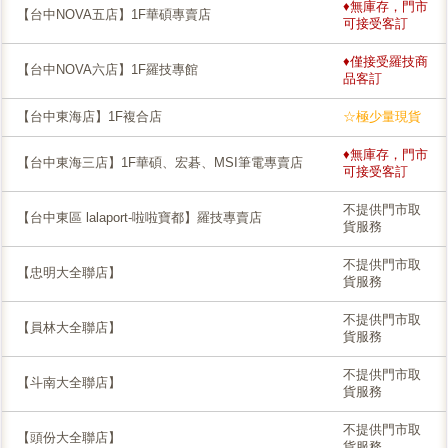
♦無庫存，門市
【台中NOVA五店】1F華碩專賣店
可接受客訂
♦僅接受羅技商
【台中NOVA六店】1F羅技專館
品客訂
【台中東海店】1F複合店
☆極少量現貨
♦無庫存，門市
【台中東海三店】1F華碩、宏碁、MSI筆電專賣店
可接受客訂
不提供門市取
【台中東區 lalaport-啦啦寶都】羅技專賣店
貨服務
不提供門市取
【忠明大全聯店】
貨服務
不提供門市取
【員林大全聯店】
貨服務
不提供門市取
【斗南大全聯店】
貨服務
不提供門市取
【頭份大全聯店】
貨服務