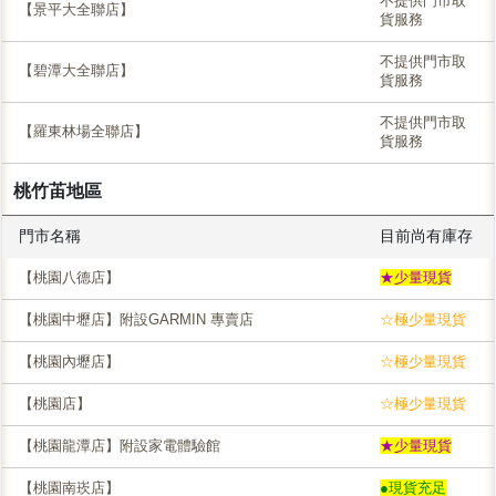
不提供門市取
【景平大全聯店】
貨服務
不提供門市取
【碧潭大全聯店】
貨服務
不提供門市取
【羅東林場全聯店】
貨服務
桃竹苖地區
門市名稱
目前尚有庫存
【桃園八德店】
★少量現貨
【桃園中壢店】附設GARMIN 專賣店
☆極少量現貨
【桃園內壢店】
☆極少量現貨
【桃園店】
☆極少量現貨
【桃園龍潭店】附設家電體驗館
★少量現貨
【桃園南崁店】
●現貨充足