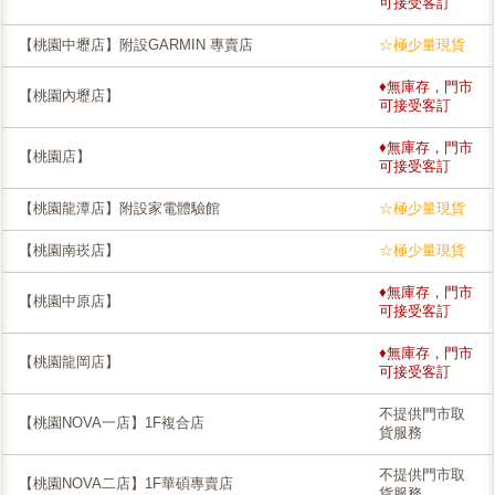
可接受客訂
【桃園中壢店】附設GARMIN 專賣店
☆極少量現貨
♦無庫存，門市
【桃園內壢店】
可接受客訂
♦無庫存，門市
【桃園店】
可接受客訂
【桃園龍潭店】附設家電體驗館
☆極少量現貨
【桃園南崁店】
☆極少量現貨
♦無庫存，門市
【桃園中原店】
可接受客訂
♦無庫存，門市
【桃園龍岡店】
可接受客訂
不提供門市取
【桃園NOVA一店】1F複合店
貨服務
不提供門市取
【桃園NOVA二店】1F華碩專賣店
貨服務