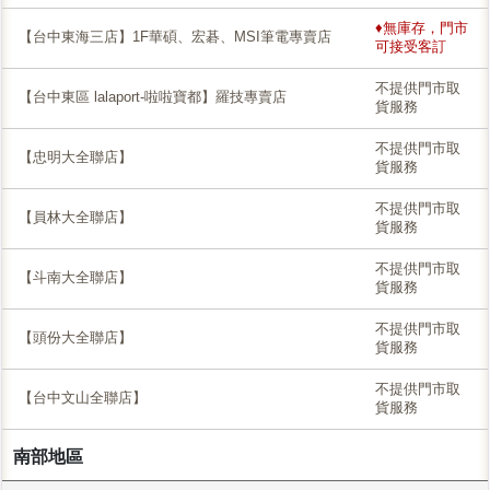
♦無庫存，門市
【台中東海三店】1F華碩、宏碁、MSI筆電專賣店
可接受客訂
不提供門市取
【台中東區 lalaport-啦啦寶都】羅技專賣店
貨服務
不提供門市取
【忠明大全聯店】
貨服務
不提供門市取
【員林大全聯店】
貨服務
不提供門市取
【斗南大全聯店】
貨服務
不提供門市取
【頭份大全聯店】
貨服務
不提供門市取
【台中文山全聯店】
貨服務
南部地區