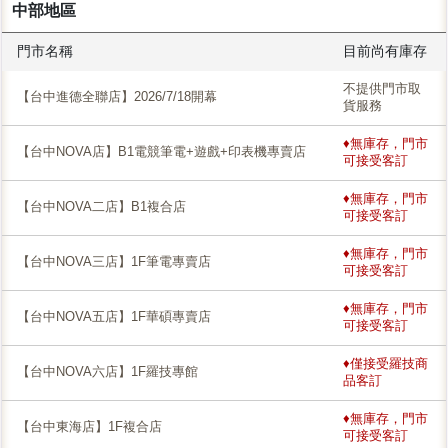
中部地區
門市名稱
目前尚有庫存
不提供門市取
【台中進德全聯店】2026/7/18開幕
貨服務
♦無庫存，門市
【台中NOVA店】B1電競筆電+遊戲+印表機專賣店
可接受客訂
♦無庫存，門市
【台中NOVA二店】B1複合店
可接受客訂
♦無庫存，門市
【台中NOVA三店】1F筆電專賣店
可接受客訂
♦無庫存，門市
【台中NOVA五店】1F華碩專賣店
可接受客訂
♦僅接受羅技商
【台中NOVA六店】1F羅技專館
品客訂
♦無庫存，門市
【台中東海店】1F複合店
可接受客訂