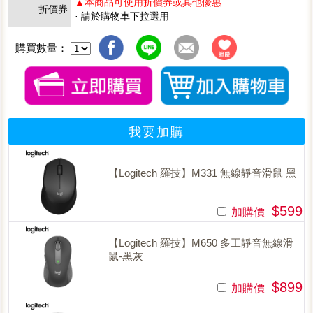
▲本商品可使用折價券或其他優惠
折價券
· 請於購物車下拉選用
購買數量：
我要加購
【Logitech 羅技】M331 無線靜音滑鼠 黑
$599
加購價
【Logitech 羅技】M650 多工靜音無線滑
鼠-黑灰
$899
加購價