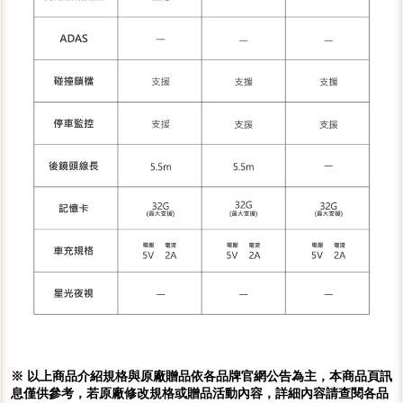
※ 以上商品介紹規格與原廠贈品依各品牌官網公告為主，本商品頁訊
息僅供參考，若原廠修改規格或贈品活動內容，詳細內容請查閱各品