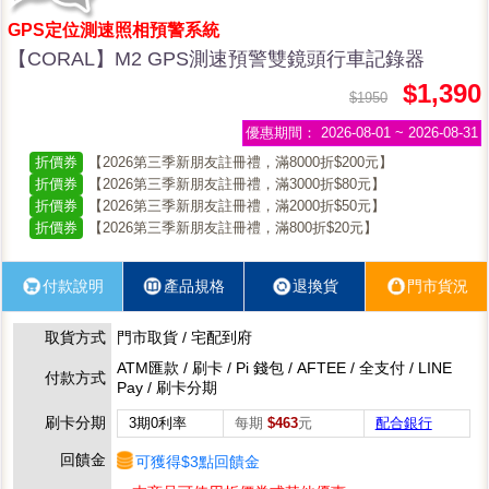
GPS定位測速照相預警系統
【CORAL】M2 GPS測速預警雙鏡頭行車記錄器
$1,390
$1950
優惠期間：
2026-08-01 ~ 2026-08-31
折價券
【2026第三季新朋友註冊禮，滿8000折$200元】
折價券
【2026第三季新朋友註冊禮，滿3000折$80元】
折價券
【2026第三季新朋友註冊禮，滿2000折$50元】
折價券
【2026第三季新朋友註冊禮，滿800折$20元】
付款說明
產品規格
退換貨
門市貨況
取貨方式
門市取貨 / 宅配到府
ATM匯款 / 刷卡 / Pi 錢包 / AFTEE / 全支付 / LINE
付款方式
Pay / 刷卡分期
刷卡分期
3期0利率
每期
$463
元
配合銀行
回饋金
可獲得$3點回饋金