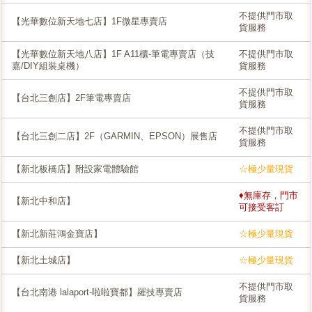
不提供門市取
【光華數位新天地七店】1F微星專賣店
貨服務
【光華數位新天地八店】1F A11櫃-筆電專賣店（技
不提供門市取
嘉/DIY組裝桌機）
貨服務
不提供門市取
【台北三創店】2F筆電專賣店
貨服務
不提供門市取
【台北三創二店】2F（GARMIN、EPSON）展售店
貨服務
【新北板橋店】附設家電體驗館
☆極少量現貨
♦無庫存，門市
【新北中和店】
可接受客訂
【新北新莊鴻金寶店】
☆極少量現貨
【新北土城店】
☆極少量現貨
不提供門市取
【台北南港 lalaport-啦啦寶都】羅技專賣店
貨服務