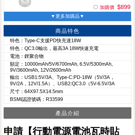
$899
加購價
▼更多加購品▼
商品特色
特色：Type-C支援PD快充達18W
特色：QC3.0輸出，最高3A 18W快速充電
電池：鋰聚合物
額定：10000mAh/5V/6700mAh, 6.5V/5300mAh,
9V/3600mAh, 12V/2600mAh
輸出：USB1:5V/3A、Type-C:PD-18W（5V/3A，
9V/2A，12V/1.5A）、USB2:QC3.0（5V-6.5V/3A
尺寸：64X97.5X14.5mm
BSMI認證號碼：R33599
產品介紹
申請【行動電源電池瓦時貼