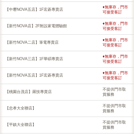
♦無庫存，門市
【中壢NOVA五店】1F宏碁專賣店
可接受客訂
♦無庫存，門市
【新竹NOVA店】2F附設家電體驗館
可接受客訂
♦無庫存，門市
【新竹NOVA二店】筆電專賣店
可接受客訂
♦無庫存，門市
【新竹NOVA三店】1F華碩專賣店
可接受客訂
♦無庫存，門市
【新竹NOVA五店】1F宏碁專賣店
可接受客訂
不提供門市取
【桃園台茂店】羅技專賣店
貨服務
不提供門市取
【忠孝大全聯店】
貨服務
不提供門市取
【平鎮大全聯店】
貨服務