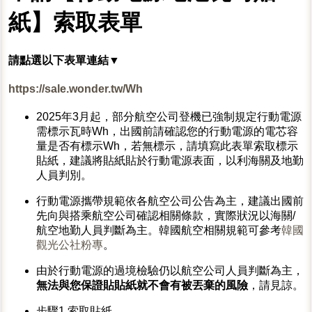
紙】索取表單
請點選以下表單連結▼
https://sale.wonder.tw/Wh
2025年3月起，部分航空公司登機已強制規定行動電源
需標示瓦時Wh，出國前請確認您的行動電源的電芯容
量是否有標示Wh，若無標示，請填寫此表單索取標示
貼紙，建議將貼紙貼於行動電源表面，以利海關及地勤
人員判別。
行動電源攜帶規範依各航空公司公告為主，建議出國前
先向與搭乘航空公司確認相關條款，實際狀況以海關/
航空地勤人員判斷為主。韓國航空相關規範可參考
韓國
觀光公社粉專
。
由於行動電源的過境檢驗仍以航空公司人員判斷為主，
無法與您保證貼貼紙就不會有被丟棄的風險
，請見諒。
步驟1️ 索取貼紙