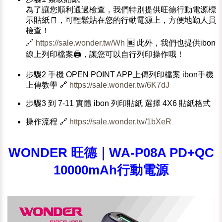
為了讓您順利通過檢查，我們特別提供旺德行動電源標
示貼紙🧾，可輕鬆貼在您的行動電源上，方便地勤人員
檢查！
🔗
https://sale.wonder.tw/Wh
🆓 此外，我們也提供ibon
線上列印檔案🖨️，讓您可以自行列印操作哦！
步驟2 手機 OPEN POINT APP上傳列印檔案 ibon手機
上傳教學 🔗
https://sale.wonder.tw/6K7dJ
步驟3 到 7-11 實體 ibon 列印貼紙 選擇 4X6 貼紙格式
操作流程 🔗
https://sale.wonder.tw/1bXeR
WONDER 旺德｜WA-P08A PD+QC
10000mAh行動電源