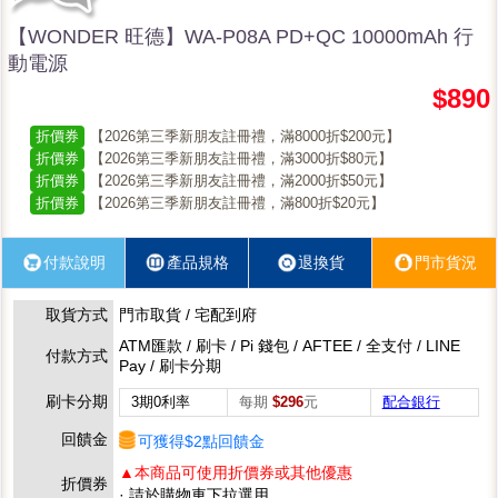
【WONDER 旺德】WA-P08A PD+QC 10000mAh 行
動電源
$890
折價券
【2026第三季新朋友註冊禮，滿8000折$200元】
折價券
【2026第三季新朋友註冊禮，滿3000折$80元】
折價券
【2026第三季新朋友註冊禮，滿2000折$50元】
折價券
【2026第三季新朋友註冊禮，滿800折$20元】
付款說明
產品規格
退換貨
門市貨況
取貨方式
門市取貨 / 宅配到府
ATM匯款 / 刷卡 / Pi 錢包 / AFTEE / 全支付 / LINE
付款方式
Pay / 刷卡分期
刷卡分期
3期0利率
每期
$296
元
配合銀行
回饋金
可獲得$2點回饋金
▲本商品可使用折價券或其他優惠
折價券
· 請於購物車下拉選用