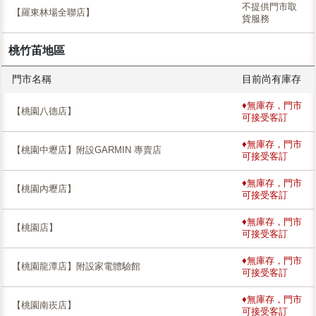
不提供門市取
【羅東林場全聯店】
貨服務
桃竹苖地區
門市名稱
目前尚有庫存
♦無庫存，門市
【桃園八德店】
可接受客訂
♦無庫存，門市
【桃園中壢店】附設GARMIN 專賣店
可接受客訂
♦無庫存，門市
【桃園內壢店】
可接受客訂
♦無庫存，門市
【桃園店】
可接受客訂
♦無庫存，門市
【桃園龍潭店】附設家電體驗館
可接受客訂
♦無庫存，門市
【桃園南崁店】
可接受客訂