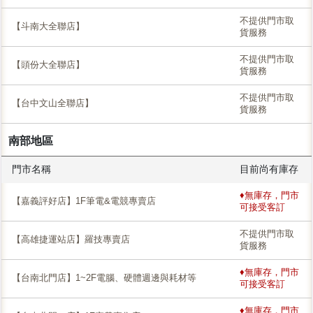
不提供門市取
【斗南大全聯店】
貨服務
不提供門市取
【頭份大全聯店】
貨服務
不提供門市取
【台中文山全聯店】
貨服務
南部地區
門市名稱
目前尚有庫存
♦無庫存，門市
【嘉義評好店】1F筆電&電競專賣店
可接受客訂
不提供門市取
【高雄捷運站店】羅技專賣店
貨服務
♦無庫存，門市
【台南北門店】1~2F電腦、硬體週邊與耗材等
可接受客訂
♦無庫存，門市