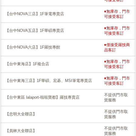
♦無庫存，門市
【台中NOVA三店】1F筆電專賣店
可接受客訂
♦無庫存，門市
【台中NOVA五店】1F華碩專賣店
可接受客訂
♦僅接受羅技商
【台中NOVA六店】1F羅技專館
品客訂
♦無庫存，門市
【台中東海店】1F複合店
可接受客訂
♦無庫存，門市
【台中東海三店】1F華碩、宏碁、MSI筆電專賣店
可接受客訂
不提供門市取
【台中東區 lalaport-啦啦寶都】羅技專賣店
貨服務
不提供門市取
【忠明大全聯店】
貨服務
不提供門市取
【員林大全聯店】
貨服務