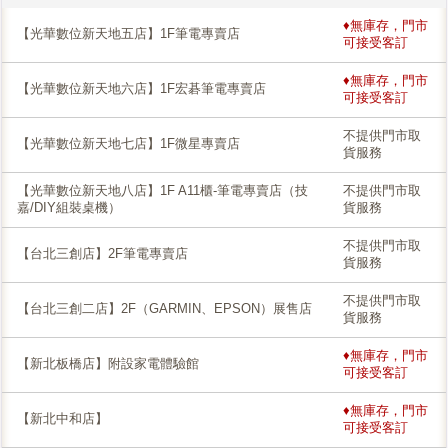
♦無庫存，門市
【光華數位新天地五店】1F筆電專賣店
可接受客訂
♦無庫存，門市
【光華數位新天地六店】1F宏碁筆電專賣店
可接受客訂
不提供門市取
【光華數位新天地七店】1F微星專賣店
貨服務
【光華數位新天地八店】1F A11櫃-筆電專賣店（技
不提供門市取
嘉/DIY組裝桌機）
貨服務
不提供門市取
【台北三創店】2F筆電專賣店
貨服務
不提供門市取
【台北三創二店】2F（GARMIN、EPSON）展售店
貨服務
♦無庫存，門市
【新北板橋店】附設家電體驗館
可接受客訂
♦無庫存，門市
【新北中和店】
可接受客訂