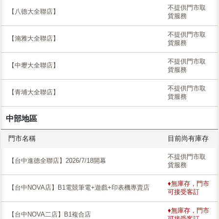
不提供門市取
【八德大全聯店】
貨服務
不提供門市取
【湳雅大全聯店】
貨服務
不提供門市取
【中壢大全聯店】
貨服務
不提供門市取
【青埔大全聯店】
貨服務
中部地區
門市名稱
目前尚有庫存
不提供門市取
【台中進德全聯店】2026/7/18開幕
貨服務
♦無庫存，門市
【台中NOVA店】B1電競筆電+遊戲+印表機專賣店
可接受客訂
♦無庫存，門市
【台中NOVA二店】B1複合店
可接受客訂