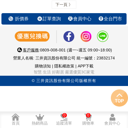
下一頁 》
折價券
訂單查詢
會員中心
全台門市
客戶服務
:0809-008-001 (週一~週五 09:00~18:00)
營業人名稱: 三井資訊股份有限公司 統一編號：23832174
購物須知
|
隱私權政策
|
APP下載
智慧 生活 好鄰居 嚴選優質3C家電
© 三井資訊股份有限公司版權所有
0
0
首頁
熱銷商品
追蹤清單
購物車
會員中心