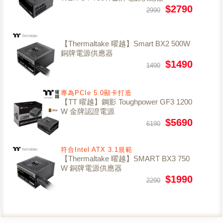
$2790
2990
【Thermaltake 曜越】Smart BX2 500W
銅牌電源供應器
$1490
1490
專為PCIe 5.0顯卡打造
【TT 曜越】鋼影 Toughpower GF3 1200
W 金牌認證電源
$5690
6190
符合Intel ATX 3.1規範
【Thermaltake 曜越】SMART BX3 750
W 銅牌電源供應器
$1990
2290