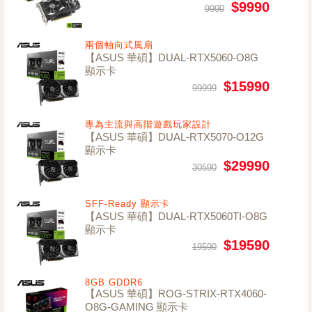
$9990
9990
兩個軸向式風扇
【ASUS 華碩】DUAL-RTX5060-O8G
顯示卡
$15990
99999
專為主流與高階遊戲玩家設計
【ASUS 華碩】DUAL-RTX5070-O12G
顯示卡
$29990
30590
SFF-Ready 顯示卡
【ASUS 華碩】DUAL-RTX5060TI-O8G
顯示卡
$19590
19590
8GB GDDR6
【ASUS 華碩】ROG-STRIX-RTX4060-
O8G-GAMING 顯示卡