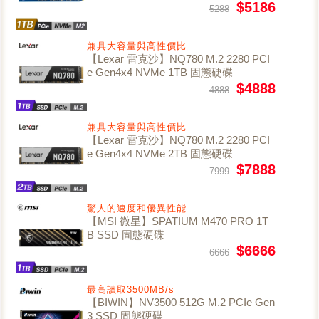
$5186
5288
兼具大容量與高性價比
【Lexar 雷克沙】NQ780 M.2 2280 PCI
e Gen4x4 NVMe 1TB 固態硬碟
$4888
4888
兼具大容量與高性價比
【Lexar 雷克沙】NQ780 M.2 2280 PCI
e Gen4x4 NVMe 2TB 固態硬碟
$7888
7999
驚人的速度和優異性能
【MSI 微星】SPATIUM M470 PRO 1T
B SSD 固態硬碟
$6666
6666
最高讀取3500MB/s
【BIWIN】NV3500 512G M.2 PCIe Gen
3 SSD 固態硬碟