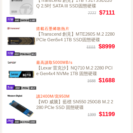
【Transcend 創見】1TB TS1TSSD220
Q 2.5吋 SATA III SSD固態硬碟
$7111
7777
搭載石墨烯散熱片
【Transcend 創見】MTE260S M.2 2280
PCIe Gen5x4 1TB SSD固態硬碟
$8999
11111
最高讀取5000MB/s
【Lexar 雷克沙】NQ710 M.2 2280 PCI
e Gen4x4 NVMe 1TB 固態硬碟
$1688
1688
讀2400M/寫950M
【WD 威騰】藍標 SN550 250GB M.2 2
280 PCIe SSD 固態硬碟
$1199
1399