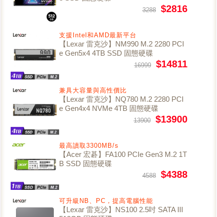
$2816
3288
支援Intel和AMD最新平台
【Lexar 雷克沙】NM990 M.2 2280 PCI
e Gen5x4 4TB SSD 固態硬碟
$14811
16999
兼具大容量與高性價比
【Lexar 雷克沙】NQ780 M.2 2280 PCI
e Gen4x4 NVMe 4TB 固態硬碟
$13900
13900
最高讀取3300MB/s
【Acer 宏碁】FA100 PCIe Gen3 M.2 1T
B SSD 固態硬碟
$4388
4588
可升級NB、PC，提高電腦性能
【Lexar 雷克沙】NS100 2.5吋 SATA III