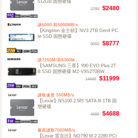
512GB 固態硬碟
$2480
2799
讀6000 寫5000MB/s
【Kingston 金士頓】NV3 2TB Gen4 PC
Ie SSD 固態硬碟
$8777
9999
讀7250M/寫6300M
【SAMSUNG 三星】990 EVO Plus 2T
B SSD 固態硬碟 MZ-V9S2T0BW
$11999
14688
讀取速度 550MB/s
【Lexar】NS100 2.5吋 SATA III 1TB 固
態硬碟
$4688
4688
最高讀取7000MB/s
【Lexar 雷克沙】NQ790 M.2 2280 PCI