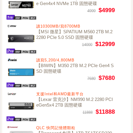
e Gen4x4 NVMe 1TB 固態硬碟
$4999
4999
讀10300MB/寫8700MB
【MSI 微星】SPATIUM M560 2TB M.2
2280 PCIe 5.0 SSD 固態硬碟
$12999
14000
讀寫5,200/4,800MB
【BIWIN】M350 2TB M.2 PCIe Gen4 S
SD 固態硬碟
$7680
7680
支援Intel和AMD最新平台
【Lexar 雷克沙】NM990 M.2 2280 PCI
eGen5x4 2TB 固態硬碟
$11888
11888
QLC 快閃記憶體顆粒