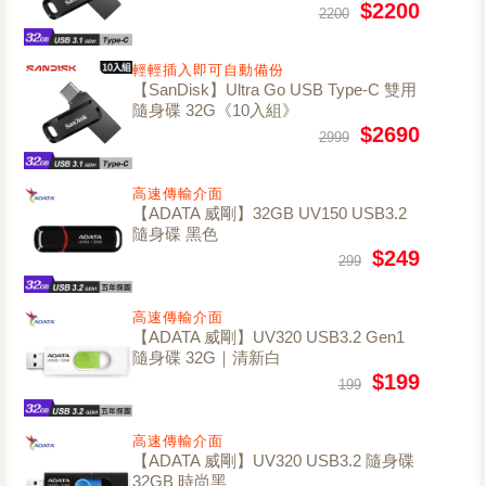
$2200
2200
輕輕插入即可自動備份
【SanDisk】Ultra Go USB Type-C 雙用
隨身碟 32G《10入組》
$2690
2999
高速傳輸介面
【ADATA 威剛】32GB UV150 USB3.2
隨身碟 黑色
$249
299
高速傳輸介面
【ADATA 威剛】UV320 USB3.2 Gen1
隨身碟 32G｜清新白
$199
199
高速傳輸介面
【ADATA 威剛】UV320 USB3.2 隨身碟
32GB 時尚黑