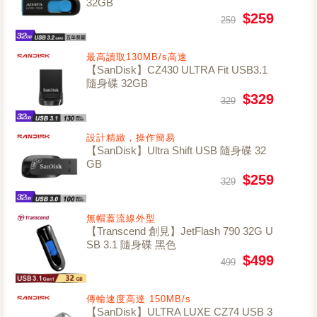
32GB
$259
259
最高讀取130MB/s高速
【SanDisk】CZ430 ULTRA Fit USB3.1
隨身碟 32GB
$329
329
設計精緻，操作簡易
【SanDisk】Ultra Shift USB 隨身碟 32
GB
$259
329
無帽蓋流線外型
【Transcend 創見】JetFlash 790 32G U
SB 3.1 隨身碟 黑色
$499
499
傳輸速度高達 150MB/s
【SanDisk】ULTRA LUXE CZ74 USB 3