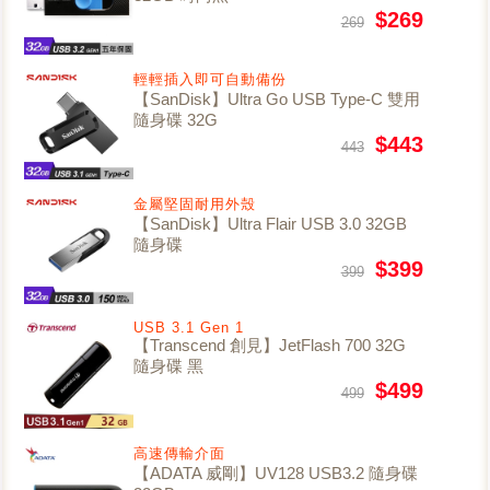
$269
269
輕輕插入即可自動備份
【SanDisk】Ultra Go USB Type-C 雙用
隨身碟 32G
$443
443
金屬堅固耐用外殼
【SanDisk】Ultra Flair USB 3.0 32GB
隨身碟
$399
399
USB 3.1 Gen 1
【Transcend 創見】JetFlash 700 32G
隨身碟 黑
$499
499
高速傳輸介面
【ADATA 威剛】UV128 USB3.2 隨身碟