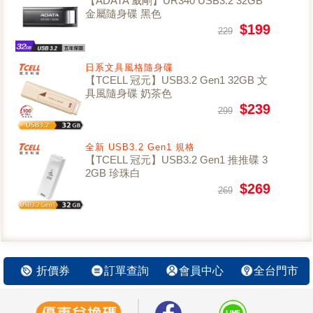
【ADATA 威剛】UR340 USB3.2 32GB
金屬隨身碟 黑色
$199
229
日系文具風格隨身碟
【TCELL 冠元】USB3.2 Gen1 32GB 文
具風隨身碟 奶茶色
$239
299
全新 USB3.2 Gen1 規格
【TCELL 冠元】USB3.2 Gen1 推推碟 3
2GB 珍珠白
$269
269
折價券
訂單查詢
會員中心
全台門市