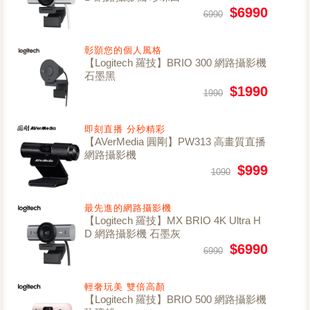
$6990
6990
彰顥您的個人風格
【Logitech 羅技】BRIO 300 網路攝影機
石墨黑
$1990
1990
即刻直播 分秒精彩
【AVerMedia 圓剛】PW313 高畫質直播
網路攝影機
$999
1090
最先進的網路攝影機
【Logitech 羅技】MX BRIO 4K Ultra H
D 網路攝影機 石墨灰
$6990
6990
輕奢玩美 雙倍高顏
【Logitech 羅技】BRIO 500 網路攝影機