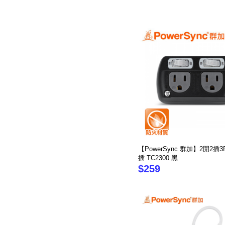
【PowerSync 群加】2開2插
插 TC2300 黑
$259