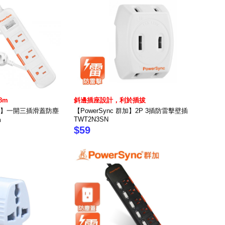
8m
斜邊插座設計，利於插拔
 群加】一開三插滑蓋防塵
【PowerSync 群加】2P 3插防雷擊壁插
TWT2N3SN
m
$59