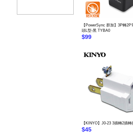
【PowerSync 群加】3P轉2
頭L型-黑 TYBA0
$99
【KINYO】J0-23 3插轉2插
$45