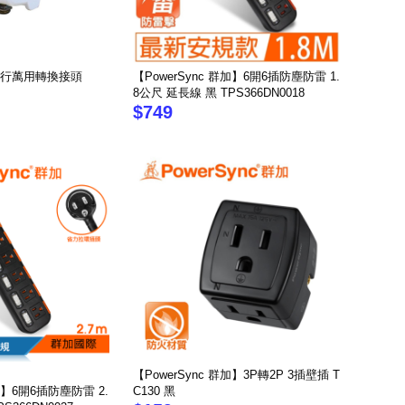
4 旅行萬用轉換接頭
【PowerSync 群加】6開6插防塵防雷 1.
8公尺 延長線 黑 TPS366DN0018
$749
【PowerSync 群加】3P轉2P 3插壁插 T
群加】6開6插防塵防雷 2.
C130 黑