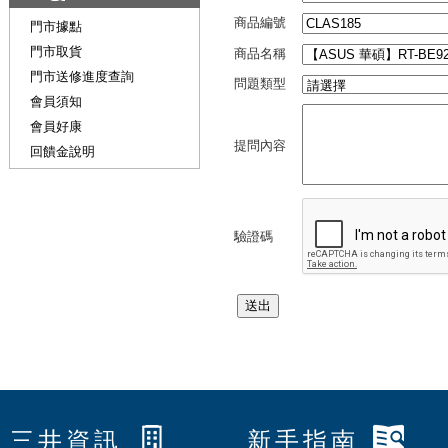
商品編號
門市據點
門市取貨
商品名稱
門市送修進度查詢
問題類型
會員須知
會員好康
提問內容
回饋金說明
驗證碼
三井資訊
新手指南