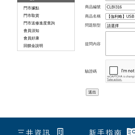
商品編號
門市據點
門市取貨
商品名稱
門市送修進度查詢
問題類型
會員須知
會員好康
提問內容
回饋金說明
驗證碼
三井資訊
新手指南