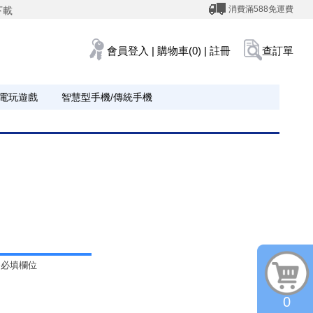
消費滿588免運費
下載
會員登入
|
購物車(0)
|
註冊
查訂單
電玩遊戲
智慧型手機/傳統手機
為必填欄位
0