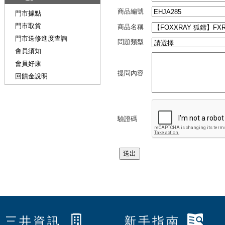
商品編號
門市據點
門市取貨
商品名稱
門市送修進度查詢
問題類型
會員須知
會員好康
提問內容
回饋金說明
驗證碼
三井資訊
新手指南