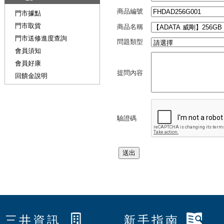
商品編號
門市據點
門市取貨
商品名稱
門市送修進度查詢
問題類型
會員須知
會員好康
提問內容
回饋金說明
驗證碼
三井資訊
新手指南