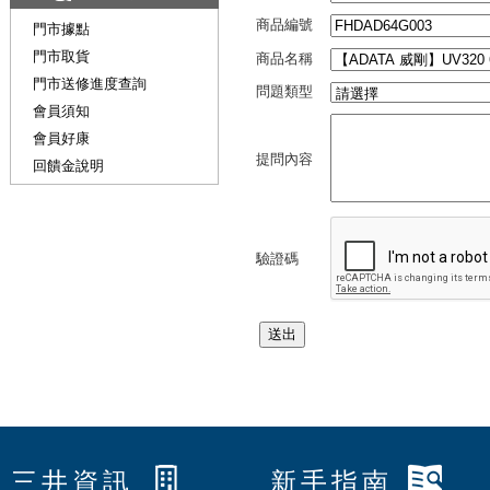
商品編號
門市據點
門市取貨
商品名稱
門市送修進度查詢
問題類型
會員須知
會員好康
提問內容
回饋金說明
驗證碼
三井資訊
新手指南