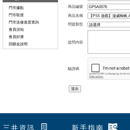
商品編號
門市據點
門市取貨
商品名稱
門市送修進度查詢
問題類型
會員須知
會員好康
提問內容
回饋金說明
驗證碼
三井資訊
新手指南