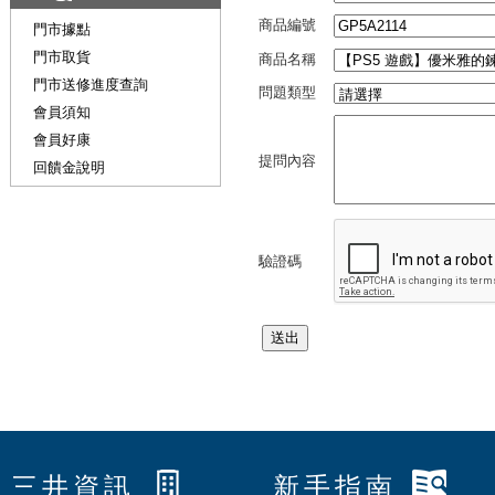
商品編號
門市據點
門市取貨
商品名稱
門市送修進度查詢
問題類型
會員須知
會員好康
提問內容
回饋金說明
驗證碼
三井資訊
新手指南