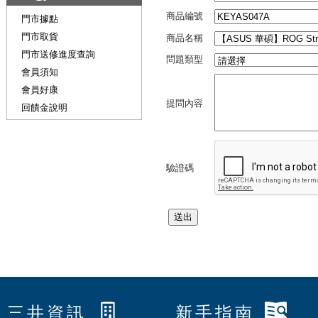
商品編號
門市據點
門市取貨
商品名稱
門市送修進度查詢
問題類型
會員須知
會員好康
提問內容
回饋金說明
驗證碼
三井資訊
新手指南