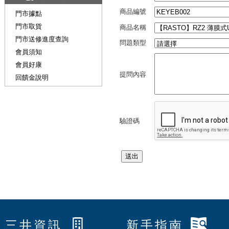
商品編號
門市據點
門市取貨
商品名稱
門市送修進度查詢
問題類型
會員須知
會員好康
提問內容
回饋金說明
驗證碼
三井資訊
新手指南