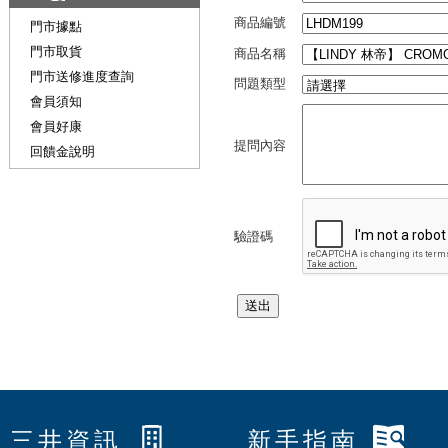
商品編號
門市據點
門市取貨
商品名稱
門市送修進度查詢
問題類型
會員須知
會員好康
提問內容
回饋金說明
驗證碼
三井資訊
新手指南