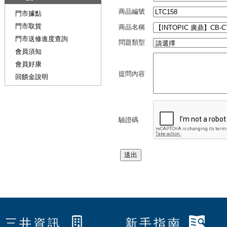
商品編號
門市據點
門市取貨
商品名稱
門市送修進度查詢
問題類型
會員須知
會員好康
提問內容
回饋金說明
驗證碼
三井資訊
新手指南