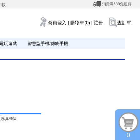
消費滿588免運費
下載
會員登入
|
購物車(0)
|
註冊
查訂單
電玩遊戲
智慧型手機/傳統手機
為必填欄位
0