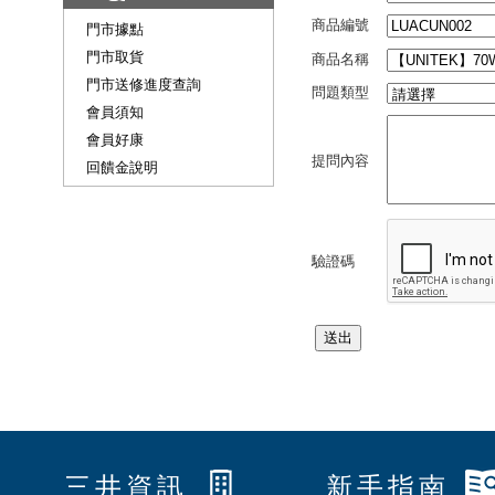
商品編號
門市據點
門市取貨
商品名稱
門市送修進度查詢
問題類型
會員須知
會員好康
提問內容
回饋金說明
驗證碼
三井資訊
新手指南