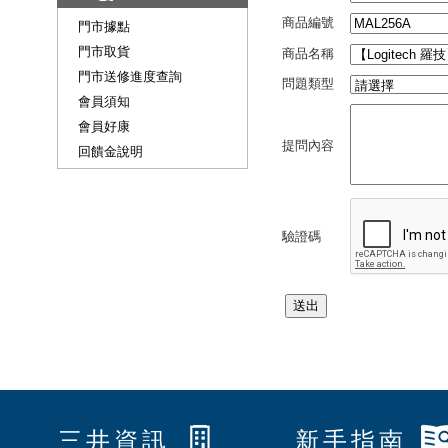
商品編號
門市據點
門市取貨
商品名稱
門市送修進度查詢
問題類型
會員須知
會員好康
提問內容
回饋金說明
驗證碼
三井資訊
新手指南