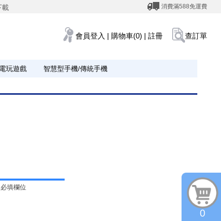
消費滿588免運費
下載
會員登入
|
購物車(0)
|
註冊
查訂單
電玩遊戲
智慧型手機/傳統手機
為必填欄位
0