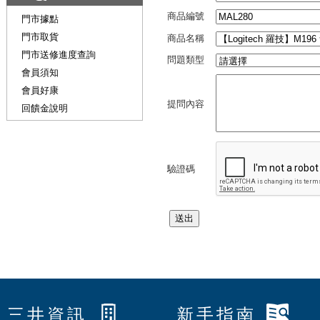
商品編號
門市據點
門市取貨
商品名稱
門市送修進度查詢
問題類型
會員須知
會員好康
提問內容
回饋金說明
驗證碼
三井資訊
新手指南