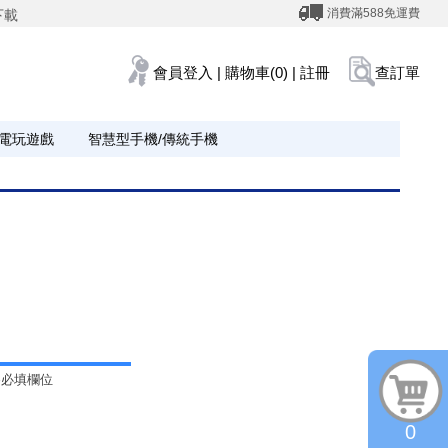
消費滿588免運費
下載
會員登入
|
購物車(0)
|
註冊
查訂單
電玩遊戲
智慧型手機/傳統手機
為必填欄位
0