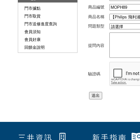
商品編號
門市據點
門市取貨
商品名稱
門市送修進度查詢
問題類型
會員須知
會員好康
提問內容
回饋金說明
驗證碼
三井資訊
新手指南